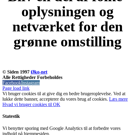
oplysningen og
netværket for den
grønne omstilling
KOM OG VÆR MED
© Siden 1997
Øko-net
Alle Rettigheder Forbeholdes
Facebook
Instagram
Page load link
Vi bruger cookies til at give dig en bedre brugeroplevelse. Ved at
lukke dette banner, accepterer du vores brug af ​​cookies.
Læs mere
Hvad vi bruger cookies til
OK
Statestik
Vi benytter sporing med Google Analytics til at forbedre vores
indhold på hjemmesiden.