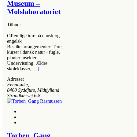
Museum –
Molslaboratoriet
Tilbud:
Offentlige ture på dansk og
engelsk
Bestilte arrangementer: Ture,
kurser i dansk natur - fugle,
planter insekter
Undervisning: Ældre
skoleklasser,
[...]
Adresse:
Femmøller
, ,
8400
Syddjurs, Midtjylland
Strandkærvej 6-8
Torben Gang