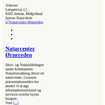
Adresse:
Langørevej 12
, ,
8305
Samsø, Midtjylland
Samsø Naturskole
Naturcenter
Ørnereden
Skov- og Naturafdelingen
under kommunens
Naturforvaltning driver tre
naturcentre. Gennem
præsentationssiden her
ønsker vi at øge
informationsniveauet og
servicen overfor byens
borgere.
Vore
[...]