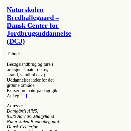
Naturskolen
Bredballegaard –
Dansk Center for
Jordbrugsuddannelse
(DCJ)
Tilbud:
Besøgslandbrug og ture i
omegnens natur (skov,
strand, vandhul osv.)
Uddannelser indenfor det
grønne område
Kurser om naturpædagogik
Anlæg
[...]
Adresse:
Damgårds Allé5
, ,
8330
Aarhus, Midtjylland
Naturskolen Bredballegaard-
Dansk Centerfor