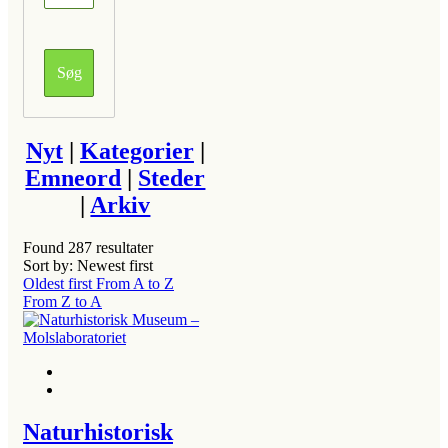
Nyt
|
Kategorier
|
Emneord
|
Steder
|
Arkiv
Found
287
resultater
Sort by: Newest first
Oldest first
From A to Z
From Z to A
Naturhistorisk