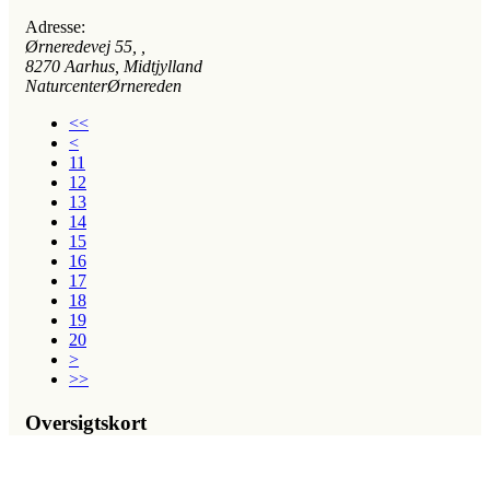
Adresse:
Ørneredevej 55
, ,
8270
Aarhus, Midtjylland
NaturcenterØrnereden
<<
<
11
12
13
14
15
16
17
18
19
20
>
>>
Oversigtskort