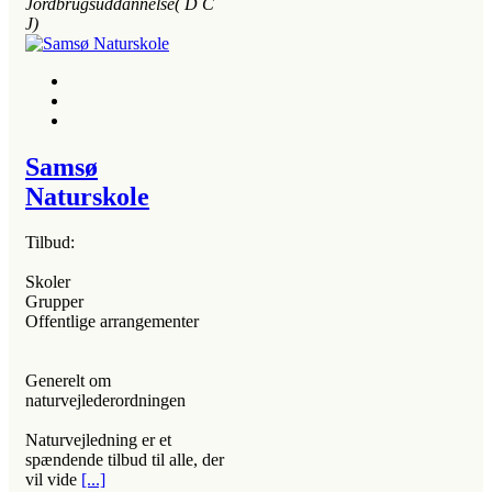
Jordbrugsuddannelse( D C
J)
Samsø
Naturskole
Tilbud:
Skoler
Grupper
Offentlige arrangementer
Generelt om
naturvejlederordningen
Naturvejledning er et
spændende tilbud til alle, der
vil vide
[...]