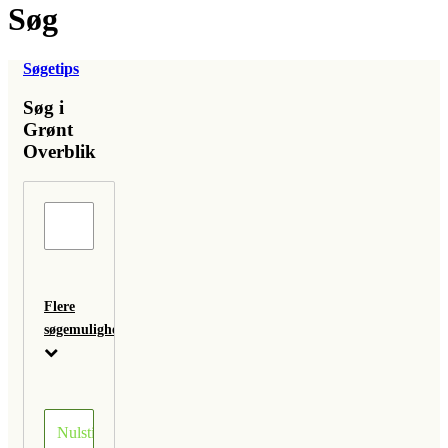
Søg
Søgetips
Søg i
Grønt
Overblik
Flere
søgemuligheder