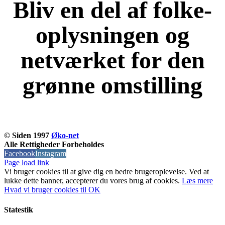
Bliv en del af folke-
oplysningen og
netværket for den
grønne omstilling
KOM OG VÆR MED
© Siden 1997
Øko-net
Alle Rettigheder Forbeholdes
Facebook
Instagram
Page load link
Vi bruger cookies til at give dig en bedre brugeroplevelse. Ved at
lukke dette banner, accepterer du vores brug af ​​cookies.
Læs mere
Hvad vi bruger cookies til
OK
Statestik