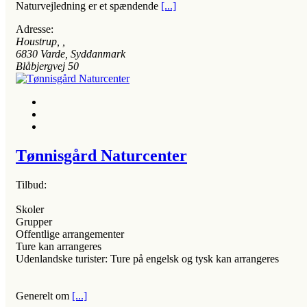
Naturvejledning er et spændende
[...]
Adresse:
Houstrup
, ,
6830
Varde, Syddanmark
Blåbjergvej 50
Tønnisgård Naturcenter
Tilbud:
Skoler
Grupper
Offentlige arrangementer
Ture kan arrangeres
Udenlandske turister: Ture på engelsk og tysk kan arrangeres
Generelt om
[...]