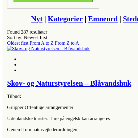
Nyt
|
Kategorier
|
Emneord
|
Sted
Found
287
resultater
Sort by: Newest first
Oldest first
From A to Z
From Z to A
Skov- og Naturstyrelsen – Blåvandshuk
Tilbud:
Grupper Offentlige arrangementer
Udenlandske turister: Ture på engelsk kan arrangeres
Generelt om naturvejlederordningen: