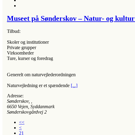
Museet på Sønderskov – Natur- og kultur
Tilbud:
Skoler og institutioner
Private grupper
Virksomheder
Ture, kurser og foredrag
Generelt om naturvejlederordningen
Naturvejledning er et spændende
[...]
Adresse:
Sønderskov
, ,
6650
Vejen, Syddanmark
Sønderskovgårdvej 2
<<
<
21