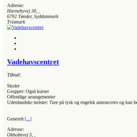
Adresse:
Havnebyvej 30
, ,
6792
Tønder, Syddanmark
Tvismark
Vadehavscentret
Tilbud:
Skoler
Grupper: Også kurser
Offentlige arrangementer
Udenlandske turister: Ture på tysk og engelsk annonceres og kan be
Generelt
[...]
Adresse:
Okholmvej 5
, ,