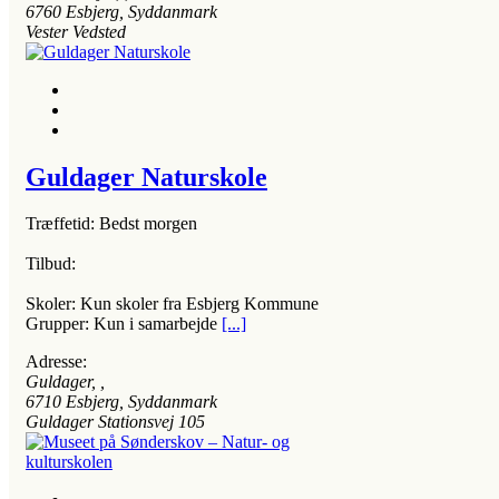
6760
Esbjerg, Syddanmark
Vester Vedsted
Guldager Naturskole
Træffetid: Bedst morgen
Tilbud:
Skoler: Kun skoler fra Esbjerg Kommune
Grupper: Kun i samarbejde
[...]
Adresse:
Guldager
, ,
6710
Esbjerg, Syddanmark
Guldager Stationsvej 105