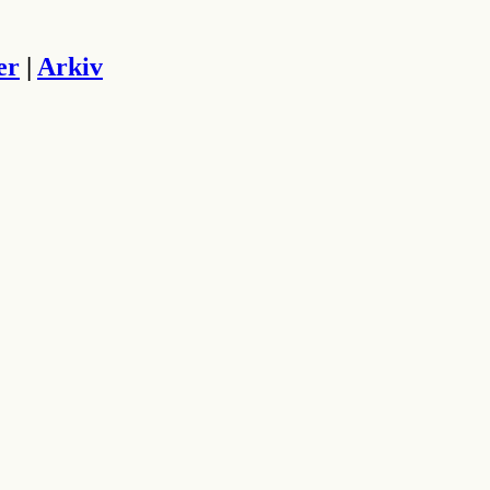
er
|
Arkiv