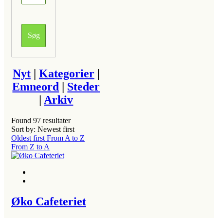
Nyt
|
Kategorier
|
Emneord
|
Steder
|
Arkiv
Found
97
resultater
Sort by: Newest first
Oldest first
From A to Z
From Z to A
Øko Cafeteriet