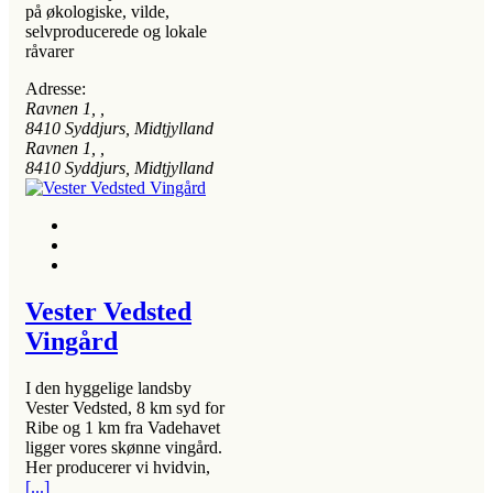
på økologiske, vilde,
selvproducerede og lokale
råvarer
Adresse:
Ravnen 1
, ,
8410
Syddjurs, Midtjylland
Ravnen 1
, ,
8410
Syddjurs, Midtjylland
Vester Vedsted
Vingård
I den hyggelige landsby
Vester Vedsted, 8 km syd for
Ribe og 1 km fra Vadehavet
ligger vores skønne vingård.
Her producerer vi hvidvin,
[...]