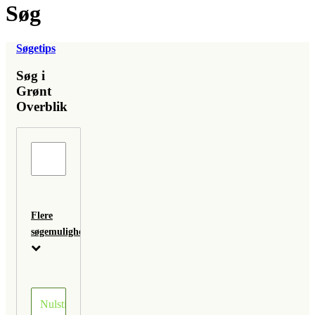
Søg
Søgetips
Søg i
Grønt
Overblik
Flere
søgemuligheder