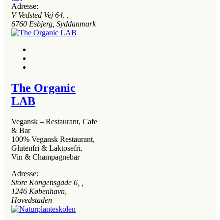
Adresse:
V Vedsted Vej 64
, ,
6760
Esbjerg, Syddanmark
The Organic
LAB
Vegansk – Restaurant, Cafe
& Bar
100% Vegansk Restaurant,
Glutenfri & Laktosefri.
Vin & Champagnebar
Adresse:
Store Kongensgade 6
, ,
1246
København,
Hovedstaden