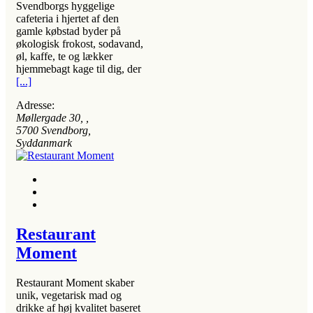
Svendborgs hyggelige
cafeteria i hjertet af den
gamle købstad byder på
økologisk frokost, sodavand,
øl, kaffe, te og lækker
hjemmebagt kage til dig, der
[...]
Adresse:
Møllergade 30
, ,
5700
Svendborg,
Syddanmark
Restaurant
Moment
Restaurant Moment skaber
unik, vegetarisk mad og
drikke af høj kvalitet baseret