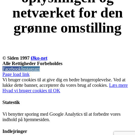
netværket for den
grønne omstilling
KOM OG VÆR MED
© Siden 1997
Øko-net
Alle Rettigheder Forbeholdes
Facebook
Instagram
Page load link
Vi bruger cookies til at give dig en bedre brugeroplevelse. Ved at
lukke dette banner, accepterer du vores brug af ​​cookies.
Læs mere
Hvad vi bruger cookies til
OK
Statestik
Vi benytter sporing med Google Analytics til at forbedre vores
indhold på hjemmesiden.
Indlejringer