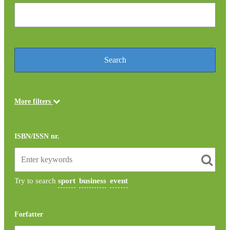
More filters
ISBN/ISSN nr.
Try to search
sport
business
event
Forfatter