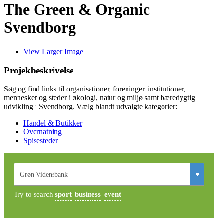
The Green & Organic
Svendborg
View Larger Image
Projekbeskrivelse
Søg og find links til organisationer, foreninger, institutioner,
mennesker og steder i økologi, natur og miljø samt bæredygtig
udvikling i Svendborg. Vælg blandt udvalgte kategorier:
Handel & Butikker
Overnatning
Spisesteder
Try to search
sport
business
event