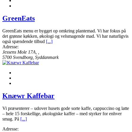
GreenEats
GreenEats menu er bygget op omkring plantemad. Vi har fokus på
det grønne køkken, økologi og velsmagende mad. Vi har naturligvis
også spændende tilbud
[...]
Adresse:
Jessens Mole 17A
, ,
5700
Svendborg, Syddanmark
Knæwr Kaffebar
Vi præsenterer – udover husets gode sorte kaffe, cappuccino og latte
– hele 15 forskellige, økologiske kaffer – med styrker for enhver
smag. På
[...]
Adresse: