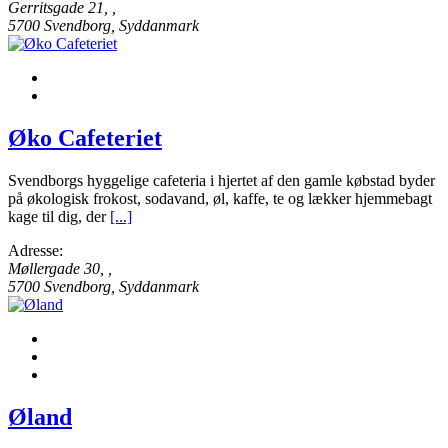
Gerritsgade 21
, ,
5700
Svendborg, Syddanmark
Øko Cafeteriet
Svendborgs hyggelige cafeteria i hjertet af den gamle købstad byder
på økologisk frokost, sodavand, øl, kaffe, te og lækker hjemmebagt
kage til dig, der
[...]
Adresse:
Møllergade 30
, ,
5700
Svendborg, Syddanmark
Øland