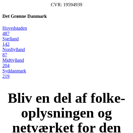
CVR: 19594939
Det Grønne Danmark
Hovedstaden
487
Sjælland
142
Nordjylland
87
Midtjylland
204
Syddanmark
219
Bliv en del af folke-
oplysningen og
netværket for den