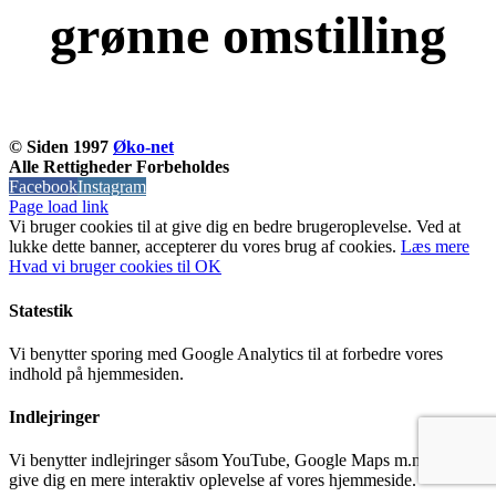
grønne omstilling
KOM OG VÆR MED
© Siden 1997
Øko-net
Alle Rettigheder Forbeholdes
Facebook
Instagram
Page load link
Vi bruger cookies til at give dig en bedre brugeroplevelse. Ved at
lukke dette banner, accepterer du vores brug af ​​cookies.
Læs mere
Hvad vi bruger cookies til
OK
Statestik
Vi benytter sporing med Google Analytics til at forbedre vores
indhold på hjemmesiden.
Indlejringer
Vi benytter indlejringer såsom YouTube, Google Maps m.m til at
give dig en mere interaktiv oplevelse af vores hjemmeside.