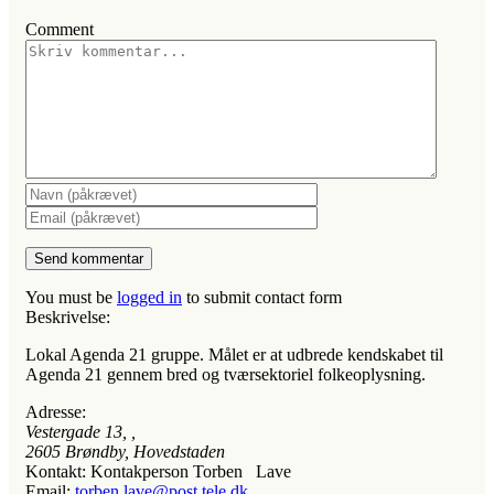
Comment
You must be
logged in
to submit contact form
Beskrivelse:
Lokal Agenda 21 gruppe. Målet er at udbrede kendskabet til
Agenda 21 gennem bred og tværsektoriel folkeoplysning.
Adresse:
Vestergade 13
, ,
2605
Brøndby, Hovedstaden
Kontakt:
Kontakperson Torben Lave
Email:
torben.lave@post.tele.dk