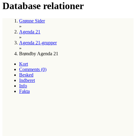
Database relationer
Grønne Sider
»
Agenda 21
»
Agenda 21-grupper
»
Brøndby Agenda 21
Kort
Comments (0)
Besked
Indberet
Info
Fakta