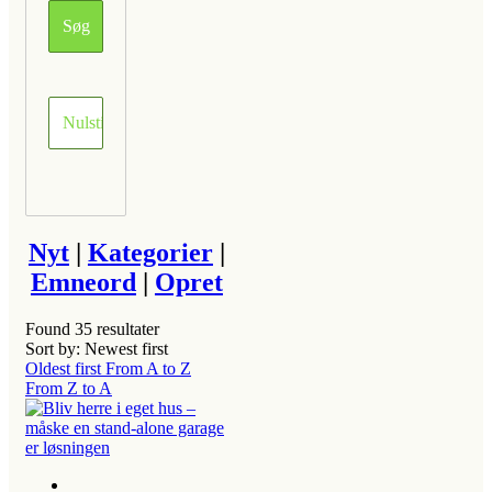
Nyt
|
Kategorier
|
Emneord
|
Opret
Found
35
resultater
Sort by: Newest first
Oldest first
From A to Z
From Z to A