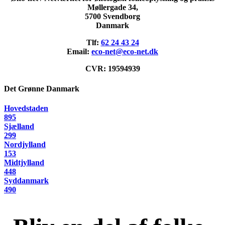
Møllergade 34,
5700 Svendborg
Danmark
Tlf:
62 24 43 24
Email:
eco-net@eco-net.dk
CVR: 19594939
Det Grønne Danmark
Hovedstaden
895
Sjælland
299
Nordjylland
153
Midtjylland
448
Syddanmark
490