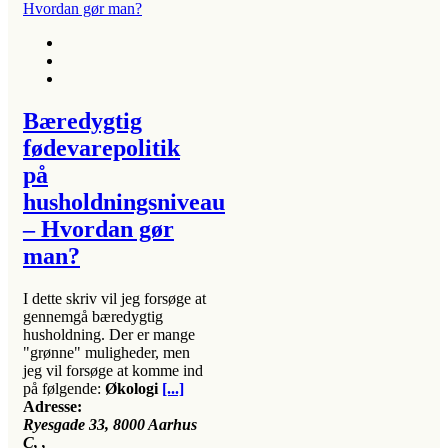
Bæredygtig
fødevarepolitik
på
husholdningsniveau
– Hvordan gør
man?
I dette skriv vil jeg forsøge at
gennemgå bæredygtig
husholdning. Der er mange
"grønne" muligheder, men
jeg vil forsøge at komme ind
på følgende:
Økologi
[...]
Adresse:
Ryesgade 33, 8000 Aarhus
C
, ,