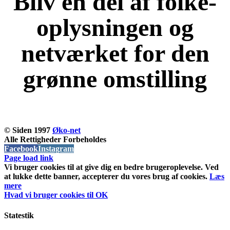
Bliv en del af folke-
oplysningen og
netværket for den
grønne omstilling
KOM OG VÆR MED
© Siden 1997
Øko-net
Alle Rettigheder Forbeholdes
Facebook
Instagram
Page load link
Vi bruger cookies til at give dig en bedre brugeroplevelse. Ved
at lukke dette banner, accepterer du vores brug af ​​cookies.
Læs
mere
Hvad vi bruger cookies til
OK
Statestik