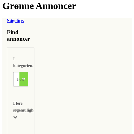
Grønne Annoncer
Søgetips
Find
annoncer
I
kategorien...
Flere
søgemuligheder