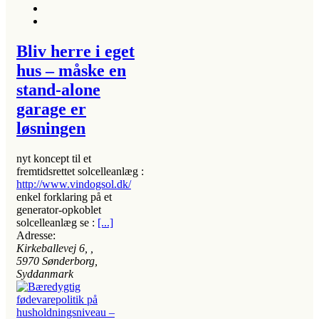
Bliv herre i eget
hus – måske en
stand-alone
garage er
løsningen
nyt koncept til et
fremtidsrettet solcelleanlæg :
http://www.vindogsol.dk/
enkel forklaring på et
generator-opkoblet
solcelleanlæg se :
[...]
Adresse:
Kirkeballevej 6
, ,
5970
Sønderborg,
Syddanmark