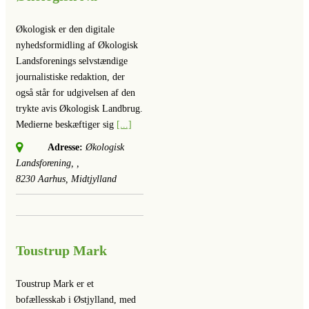
Økologisk er den digitale
nyhedsformidling af Økologisk
Landsforenings selvstændige
journalistiske redaktion, der
også står for udgivelsen af den
trykte avis Økologisk Landbrug.
Medierne beskæftiger sig
[...]
Adresse:
Økologisk
Landsforening
, ,
8230
Aarhus, Midtjylland
Toustrup Mark
Toustrup Mark er et
bofællesskab i Østjylland, med