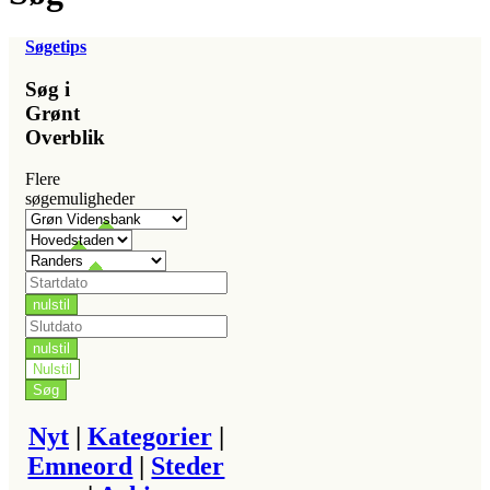
Søgetips
Søg i
Grønt
Overblik
Flere
søgemuligheder
Nyt
|
Kategorier
|
Emneord
|
Steder