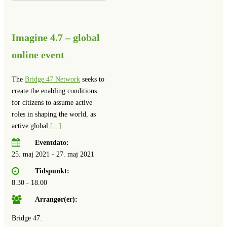
Imagine 4.7 – global
online event
The
Bridge 47 Network
seeks to
create the enabling conditions
for citizens to assume active
roles in shaping the world, as
active global
[...]
Eventdato:
25. maj 2021 - 27. maj 2021
Tidspunkt:
8.30 - 18.00
Arrangør(er):
Bridge 47.