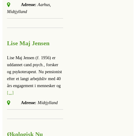
Adresse:
Aarhus,
Midtjylland
Lise Maj Jensen
Lise Maj Jensen (f. 1956) er
uddannet cand.psych., forsker
og psykoterapeut. Nu pensionist
efter et langt arbejdsliv med 40
års engagement i mennesker og
[...]
Adresse:
Midtjylland
Økologisk Nu