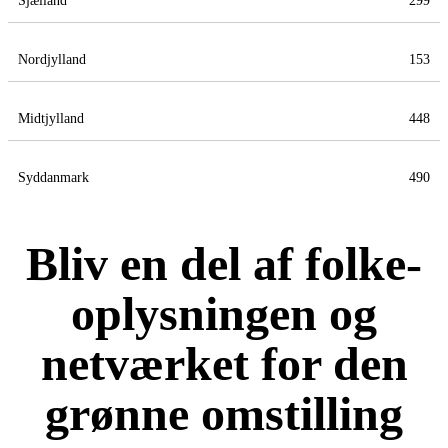
Sjælland
299
Nordjylland
153
Midtjylland
448
Syddanmark
490
Bliv en del af folke-
oplysningen og
netværket for den
grønne omstilling