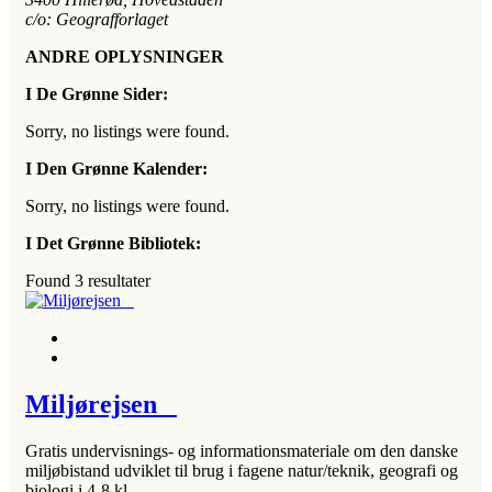
c/o: Geografforlaget
ANDRE OPLYSNINGER
I De Grønne Sider:
Sorry, no listings were found.
I Den Grønne Kalender:
Sorry, no listings were found.
I Det Grønne Bibliotek:
Found
3
resultater
Miljørejsen
Gratis undervisnings- og informationsmateriale om den danske
miljøbistand udviklet til brug i fagene natur/teknik, geografi og
biologi i 4-8 kl.