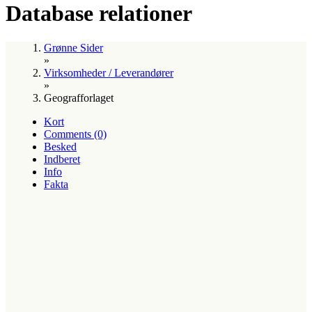
Database relationer
Grønne Sider
»
Virksomheder / Leverandører
»
Geografforlaget
Kort
Comments (0)
Besked
Indberet
Info
Fakta