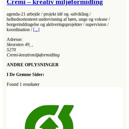
Cremi – kreativ miljøformidling
agenda-21 arbejde / projekt idé og -udvikling /
helhedsorienteret undervisning af børn, unge og voksne /
borgerinddragelse og aktiveringsprojekter / supervision /
koordination /
[...]
Adresse:
Skrænten 49
, ,
5270
Cremi-kreativmiljøformidling
ANDRE OPLYSNINGER
I De Grønne Sider:
Found
1
resultater