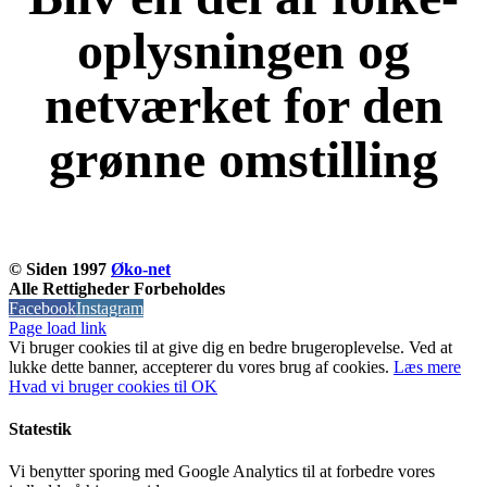
oplysningen og
netværket for den
grønne omstilling
KOM OG VÆR MED
© Siden 1997
Øko-net
Alle Rettigheder Forbeholdes
Facebook
Instagram
Page load link
Vi bruger cookies til at give dig en bedre brugeroplevelse. Ved at
lukke dette banner, accepterer du vores brug af ​​cookies.
Læs mere
Hvad vi bruger cookies til
OK
Statestik
Vi benytter sporing med Google Analytics til at forbedre vores