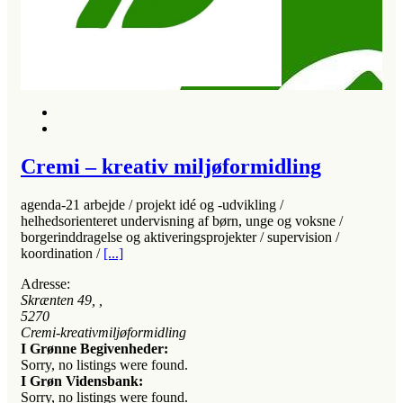
Cremi – kreativ miljøformidling
agenda-21 arbejde / projekt idé og -udvikling /
helhedsorienteret undervisning af børn, unge og voksne /
borgerinddragelse og aktiveringsprojekter / supervision /
koordination /
[...]
Adresse:
Skrænten 49
, ,
5270
Cremi-kreativmiljøformidling
I Grønne Begivenheder:
Sorry, no listings were found.
I Grøn Vidensbank:
Sorry, no listings were found.