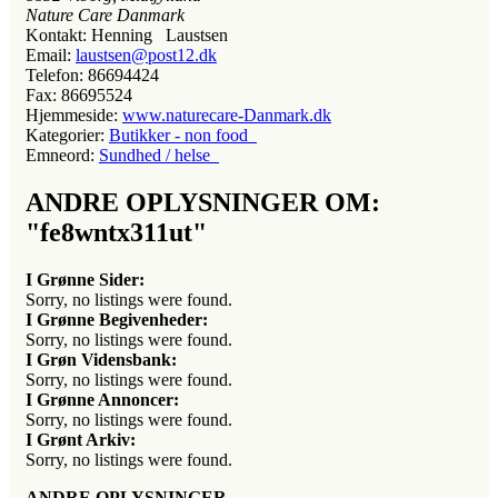
Nature Care Danmark
Kontakt:
Henning Laustsen
Email:
laustsen@post12.dk
Telefon:
86694424
Fax:
86695524
Hjemmeside:
www.naturecare-Danmark.dk
Kategorier:
Butikker - non food
Emneord:
Sundhed / helse
ANDRE OPLYSNINGER OM:
"fe8wntx311ut"
I Grønne Sider:
Sorry, no listings were found.
I Grønne Begivenheder:
Sorry, no listings were found.
I Grøn Vidensbank:
Sorry, no listings were found.
I Grønne Annoncer:
Sorry, no listings were found.
I Grønt Arkiv:
Sorry, no listings were found.
ANDRE OPLYSNINGER