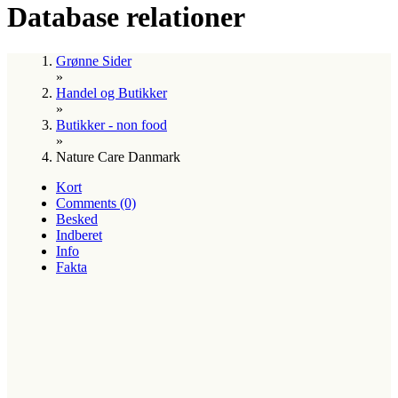
Database relationer
Grønne Sider
»
Handel og Butikker
»
Butikker - non food
»
Nature Care Danmark
Kort
Comments (0)
Besked
Indberet
Info
Fakta