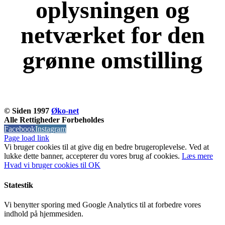
oplysningen og
netværket for den
grønne omstilling
KOM OG VÆR MED
© Siden 1997
Øko-net
Alle Rettigheder Forbeholdes
Facebook
Instagram
Page load link
Vi bruger cookies til at give dig en bedre brugeroplevelse. Ved at
lukke dette banner, accepterer du vores brug af ​​cookies.
Læs mere
Hvad vi bruger cookies til
OK
Statestik
Vi benytter sporing med Google Analytics til at forbedre vores
indhold på hjemmesiden.