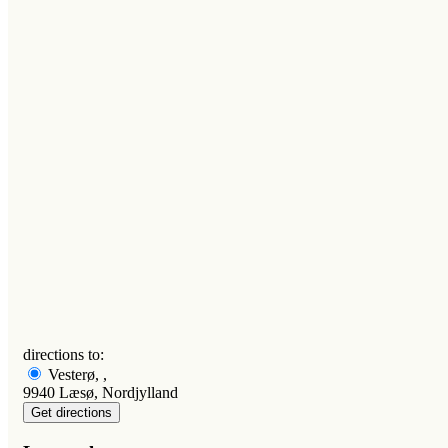
directions to:
Vesterø, ,
9940 Læsø, Nordjylland