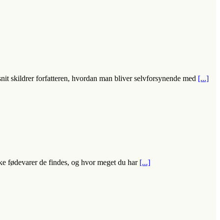
fsnit skildrer forfatteren, hvordan man bliver selvforsynende med
[...]
lke fødevarer de findes, og hvor meget du har
[...]