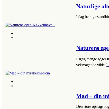
Naturlige alt
I dag betragtes anti
Naturens e
Rigtig mange søger ti
velsmagende vilde
[..
Mad – din m
Den store opslagsbo