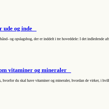
r ude og inde
hånd- og opslagsbog, der er inddelt i tre hoveddele: I det indledende a
 om vitaminer og mineraler
, hvorfor du skal have vitaminer og mineraler, hvordan de virker, i hvi