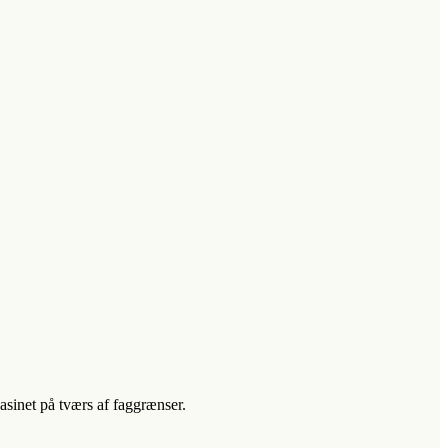
asinet på tværs af faggrænser.