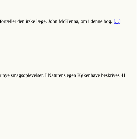
t fortæller den irske læge, John McKenna, om i denne bog.
[...]
er nye smagsoplevelser. I Naturens egen Køkenhave beskrives 41