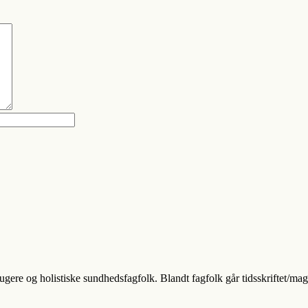
ere og holistiske sundhedsfagfolk. Blandt fagfolk går tidsskriftet/mag