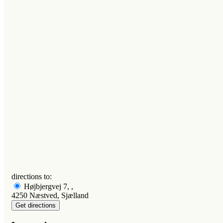
directions to:
Højbjergvej 7, ,
4250 Næstved, Sjælland