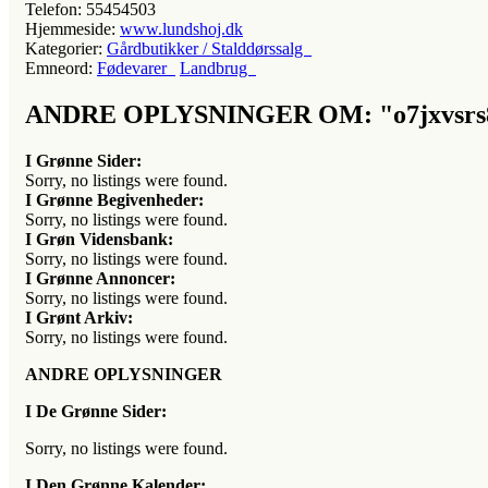
Telefon:
55454503
Hjemmeside:
www.lundshoj.dk
Kategorier:
Gårdbutikker / Stalddørssalg
Emneord:
Fødevarer
Landbrug
ANDRE OPLYSNINGER OM: "o7jxvsrs
I Grønne Sider:
Sorry, no listings were found.
I Grønne Begivenheder:
Sorry, no listings were found.
I Grøn Vidensbank:
Sorry, no listings were found.
I Grønne Annoncer:
Sorry, no listings were found.
I Grønt Arkiv:
Sorry, no listings were found.
ANDRE OPLYSNINGER
I De Grønne Sider:
Sorry, no listings were found.
I Den Grønne Kalender: