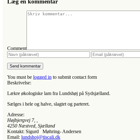
Læg en kommentar
Comment
You must be
logged in
to submit contact form
Beskrivelse:
Lækre økologiske lam fra Lundshøj på Sydsjælland.
Sælges i hele og halve, slagtet og parteret.
Adresse:
Højbjergvej 7
, ,
4250
Næstved, Sjælland
Kontakt:
Sigurd Møhring- Andersen
Email:
lundshoj@tiscali.dk