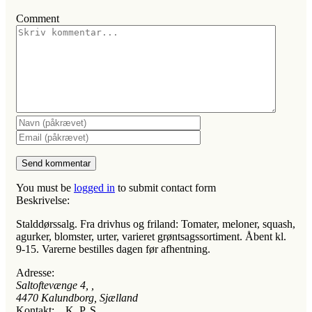
Comment
You must be
logged in
to submit contact form
Beskrivelse:
Stalddørssalg. Fra drivhus og friland: Tomater, meloner, squash,
agurker, blomster, urter, varieret grøntsagssortiment. Åbent kl.
9-15. Varerne bestilles dagen før afhentning.
Adresse:
Saltoftevænge 4
, ,
4470
Kalundborg, Sjælland
Kontakt:
K. P. S.