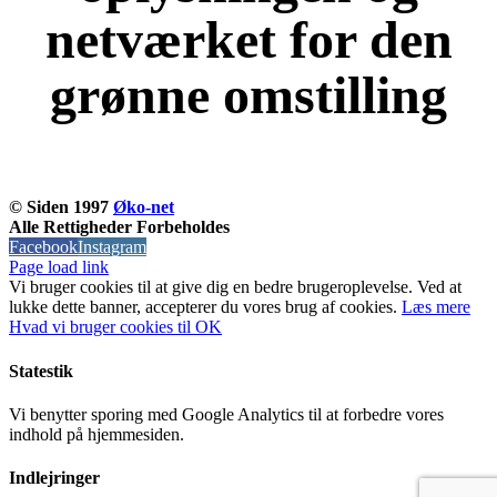
netværket for den
grønne omstilling
KOM OG VÆR MED
© Siden 1997
Øko-net
Alle Rettigheder Forbeholdes
Facebook
Instagram
Page load link
Vi bruger cookies til at give dig en bedre brugeroplevelse. Ved at
lukke dette banner, accepterer du vores brug af ​​cookies.
Læs mere
Hvad vi bruger cookies til
OK
Statestik
Vi benytter sporing med Google Analytics til at forbedre vores
indhold på hjemmesiden.
Indlejringer