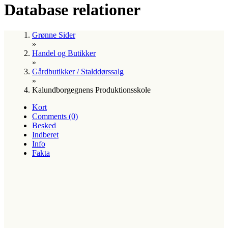
Database relationer
Grønne Sider
»
Handel og Butikker
»
Gårdbutikker / Stalddørssalg
»
Kalundborgegnens Produktionsskole
Kort
Comments (0)
Besked
Indberet
Info
Fakta