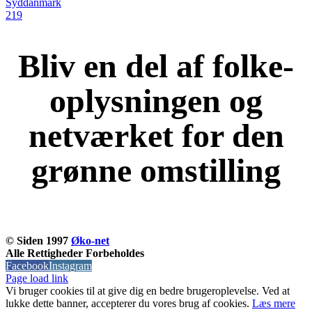
Syddanmark
219
Bliv en del af folke-
oplysningen og
netværket for den
grønne omstilling
KOM OG VÆR MED
© Siden 1997
Øko-net
Alle Rettigheder Forbeholdes
Facebook
Instagram
Page load link
Vi bruger cookies til at give dig en bedre brugeroplevelse. Ved at
lukke dette banner, accepterer du vores brug af ​​cookies.
Læs mere