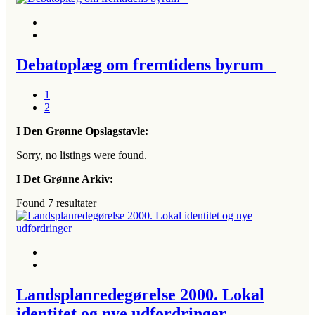
Debatoplæg om fremtidens byrum
1
2
I Den Grønne Opslagstavle:
Sorry, no listings were found.
I Det Grønne Arkiv:
Found
7
resultater
Landsplanredegørelse 2000. Lokal
identitet og nye udfordringer