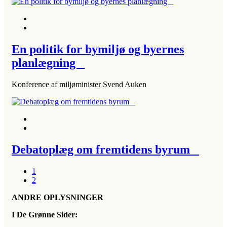
En politik for bymiljø og byernes
planlægning
Konference af miljøminister Svend Auken
Debatoplæg om fremtidens byrum
1
2
ANDRE OPLYSNINGER
I De Grønne Sider: