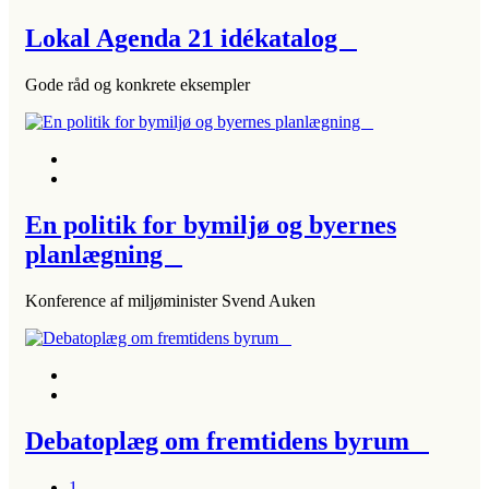
Lokal Agenda 21 idékatalog
Gode råd og konkrete eksempler
En politik for bymiljø og byernes
planlægning
Konference af miljøminister Svend Auken
Debatoplæg om fremtidens byrum
1