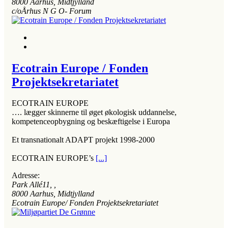
8000
Aarhus, Midtjylland
c/oÅrhus N G O- Forum
Ecotrain Europe / Fonden
Projektsekretariatet
ECOTRAIN EUROPE
…. lægger skinnerne til øget økologisk uddannelse,
kompetenceopbygning og beskæftigelse i Europa
Et transnationalt ADAPT projekt 1998-2000
ECOTRAIN EUROPE’s
[...]
Adresse:
Park Allé11
, ,
8000
Aarhus, Midtjylland
Ecotrain Europe/ Fonden Projektsekretariatet