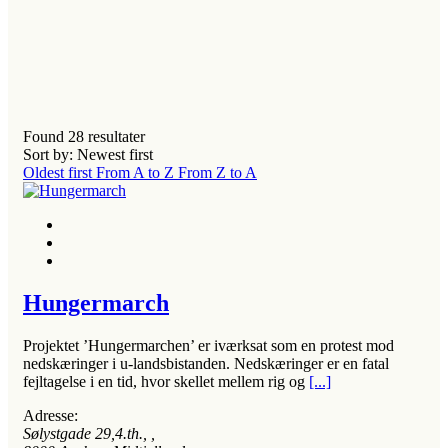
Found
28
resultater
Sort by: Newest first
Oldest first
From A to Z
From Z to A
Hungermarch
Projektet ’Hungermarchen’ er iværksat som en protest mod
nedskæringer i u-landsbistanden. Nedskæringer er en fatal
fejltagelse i en tid, hvor skellet mellem rig og
[...]
Adresse:
Sølystgade 29,4.th.
, ,