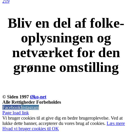
219
Bliv en del af folke-
oplysningen og
netværket for den
grønne omstilling
KOM OG VÆR MED
© Siden 1997
Øko-net
Alle Rettigheder Forbeholdes
Facebook
Instagram
Page load link
Vi bruger cookies til at give dig en bedre brugeroplevelse. Ved at
lukke dette banner, accepterer du vores brug af ​​cookies.
Læs mere
Hvad vi bruger cookies til
OK