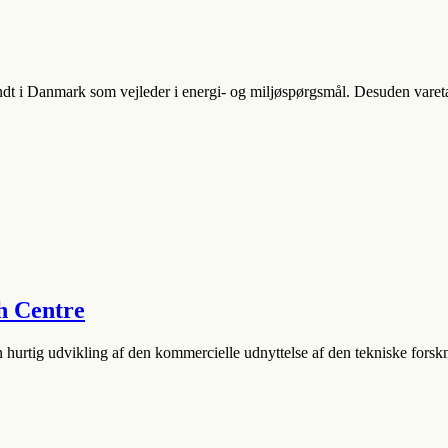
ndt i Danmark som vejleder i energi- og miljøspørgsmål. Desuden vare
h Centre
n hurtig udvikling af den kommercielle udnyttelse af den tekniske forsk