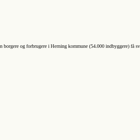
kan borgere og forbrugere i Herning kommune (54.000 indbyggere) få s