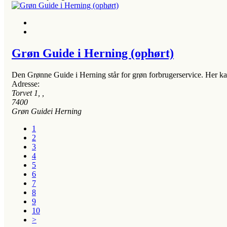
Grøn Guide i Herning (ophørt)
Den Grønne Guide i Herning står for grøn forbrugerservice. Her 
Adresse:
Torvet 1
, ,
7400
Grøn Guidei Herning
1
2
3
4
5
6
7
8
9
10
>