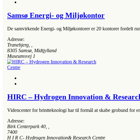
Samsø Energi- og Miljøkontor
De samvirkende Energi- og Miljøkontorer er 20 kontorer fordelt ru
Adresse:
Tranebjerg
, ,
8305
Samsø, Midtjylland
Museumsvej 1
HIRC – Hydrogen Innovation & Researc
Videncenter for brintteknologi har til formål at skabe grobund for e
Adresse:
Birk Centerpark 40
, ,
7400
H I R C- Hydrogen Innovation& Research Centre