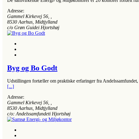
De samvirkende Energi- og Miljøkontorer er 20 kontorer fordelt ru
Adresse:
Gammel Kirkevej 56
, ,
8530
Aarhus, Midtjylland
c/o Grøn Guidei Hjortshøj
Byg og Bo Godt
Udstillingen fortæller om praktiske erfaringer fra Andelssamfundet
[...]
Adresse:
Gammel Kirkevej 56
, ,
8530
Aarhus, Midtjylland
c/o: Andelssamfundeti Hjortshøj