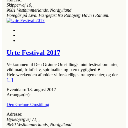
Skippervej 10
, ,
9681
Vesthimmerlands, Nordjylland
Foregår på Livø. Færgefart fra Rønbjerg Havn i Ranum.
Urte Festival 2017
Velkommen til Den Grønne Omstillings mini festival om urter,
vild mad, friluftsliv, spiritualitet og bæredygtighed ♥
Hele weekenden afholder vi forskellige arrangementer, og der
[...]
Eventdato:
18. august 2017
Arrangør(er):
Den Grønne Omstilling
Adresse:
Hyllebjergvej 71
, ,
9640
Vesthimmerlands, Nordjylland