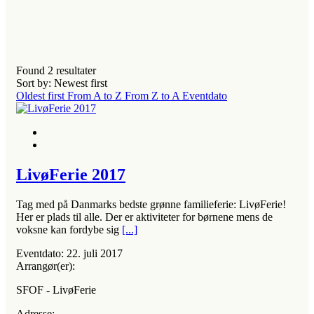
Found
2
resultater
Sort by: Newest first
Oldest first
From A to Z
From Z to A
Eventdato
LivøFerie 2017
Tag med på Danmarks bedste grønne familieferie: LivøFerie!
Her er plads til alle. Der er aktiviteter for børnene mens de
voksne kan fordybe sig
[...]
Eventdato:
22. juli 2017
Arrangør(er):
SFOF - LivøFerie
Adresse: