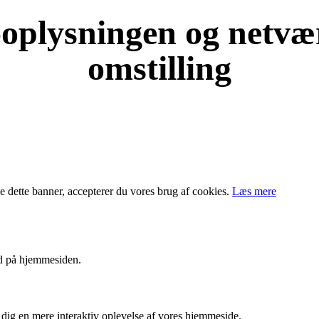
e-oplysningen og netv
omstilling
KOM OG VÆR MED
e dette banner, accepterer du vores brug af ​​cookies.
Læs mere
ld på hjemmesiden.
dig en mere interaktiv oplevelse af vores hjemmeside.