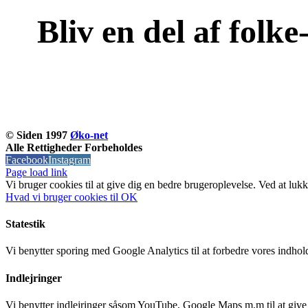
Bliv en del af folk
© Siden 1997
Øko-net
Alle Rettigheder Forbeholdes
Facebook
Instagram
Page load link
Vi bruger cookies til at give dig en bedre brugeroplevelse. Ved at lukk
Hvad vi bruger cookies til
OK
Statestik
Vi benytter sporing med Google Analytics til at forbedre vores indho
Indlejringer
Vi benytter indlejringer såsom YouTube, Google Maps m.m til at give 