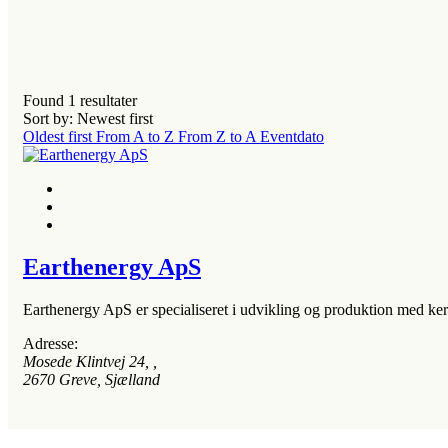
Found
1
resultater
Sort by: Newest first
Oldest first
From A to Z
From Z to A
Eventdato
Earthenergy ApS
Earthenergy ApS er specialiseret i udvikling og produktion med ker
Adresse:
Mosede Klintvej 24
, ,
2670
Greve, Sjælland