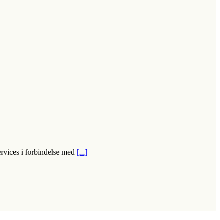
ervices i forbindelse med
[...]