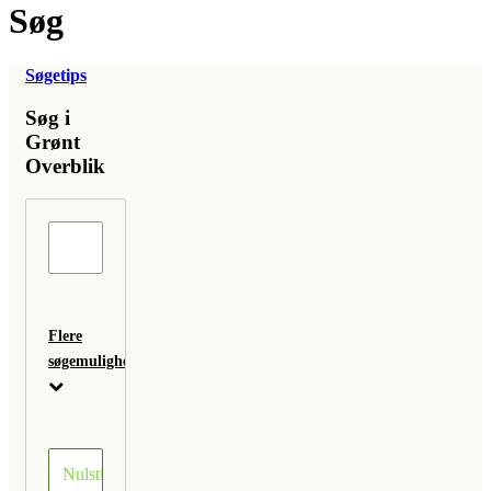
Søg
Søgetips
Søg i
Grønt
Overblik
Flere
søgemuligheder