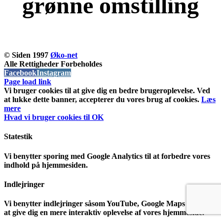
grønne omstilling
KOM OG VÆR MED
© Siden 1997
Øko-net
Alle Rettigheder Forbeholdes
Facebook
Instagram
Page load link
Vi bruger cookies til at give dig en bedre brugeroplevelse. Ved
at lukke dette banner, accepterer du vores brug af ​​cookies.
Læs
mere
Hvad vi bruger cookies til
OK
Statestik
Vi benytter sporing med Google Analytics til at forbedre vores
indhold på hjemmesiden.
Indlejringer
Vi benytter indlejringer såsom YouTube, Google Maps m.m til
at give dig en mere interaktiv oplevelse af vores hjemmeside.