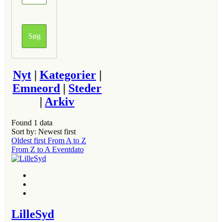
Nyt
|
Kategorier
|
Emneord
|
Steder
|
Arkiv
Found
1
data
Sort by: Newest first
Oldest first
From A to Z
From Z to A
Eventdato
LilleSyd