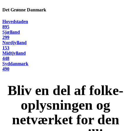
Det Grønne Danmark
Hovedstaden
895
Sjælland
299
Nordjylland
153
Midtjylland
448
Syddanmark
490
Bliv en del af folke-
oplysningen og
netværket for den