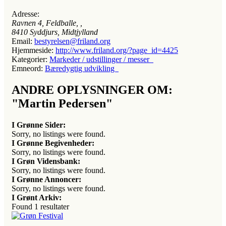
Adresse:
Ravnen 4, Feldballe
, ,
8410
Syddjurs, Midtjylland
Email:
bestyrelsen@friland.org
Hjemmeside:
http://www.friland.org/?page_id=4425
Kategorier:
Markeder / udstillinger / messer
Emneord:
Bæredygtig udvikling
ANDRE OPLYSNINGER OM:
"Martin Pedersen"
I Grønne Sider:
Sorry, no listings were found.
I Grønne Begivenheder:
Sorry, no listings were found.
I Grøn Vidensbank:
Sorry, no listings were found.
I Grønne Annoncer:
Sorry, no listings were found.
I Grønt Arkiv:
Found
1
resultater