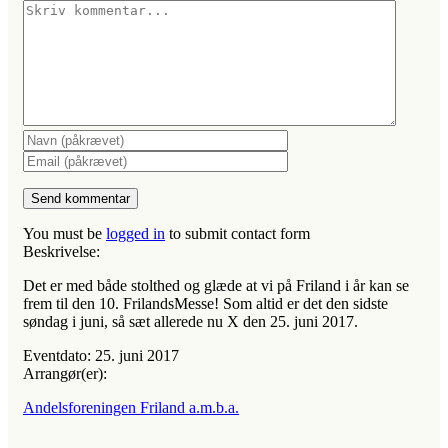
You must be
logged in
to submit contact form
Beskrivelse:
Det er med både stolthed og glæde at vi på Friland i år kan se
frem til den 10. FrilandsMesse! Som altid er det den sidste
søndag i juni, så sæt allerede nu X den 25. juni 2017.
Eventdato:
25. juni 2017
Arrangør(er):
Andelsforeningen Friland a.m.b.a.