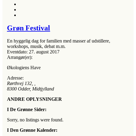
Grøn Festival
En hyggelig dag for familien med masser af udstillere,
workshops, musik, debat m.m.
Eventdato:
27. august 2017
Arrangør(er):
Økologiens Have
Adresse:
Rørthvej 132
, ,
8300
Odder, Midtjylland
ANDRE OPLYSNINGER
I De Grønne Sider:
Sorry, no listings were found.
I Den Grønne Kalender: