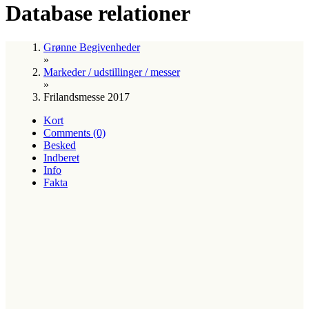
Database relationer
Grønne Begivenheder
»
Markeder / udstillinger / messer
»
Frilandsmesse 2017
Kort
Comments (0)
Besked
Indberet
Info
Fakta