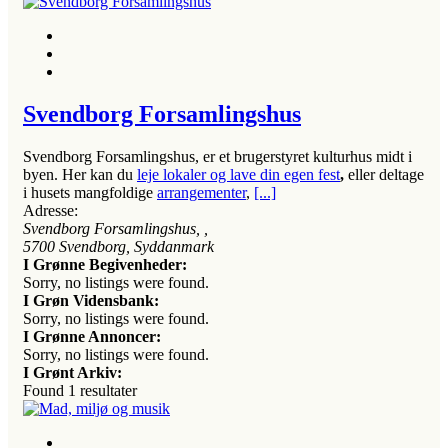
Svendborg Forsamlingshus
Svendborg Forsamlingshus, er et brugerstyret kulturhus midt i
byen. Her kan du
leje lokaler og lave din egen fest
,
eller deltage
i
husets mangfoldige
arrangementer
,
[...]
Adresse:
Svendborg Forsamlingshus
, ,
5700
Svendborg, Syddanmark
I Grønne Begivenheder:
Sorry, no listings were found.
I Grøn Vidensbank:
Sorry, no listings were found.
I Grønne Annoncer:
Sorry, no listings were found.
I Grønt Arkiv:
Found
1
resultater