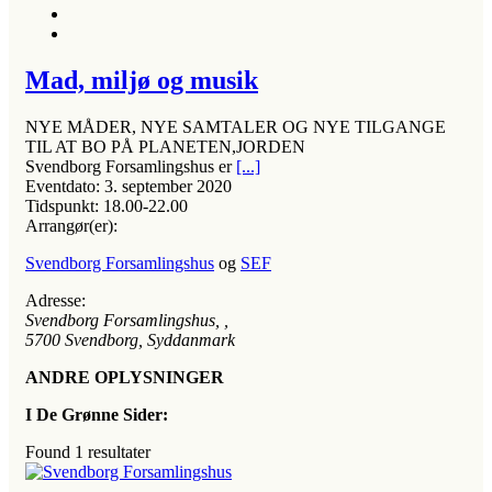
Mad, miljø og musik
NYE MÅDER, NYE SAMTALER OG NYE TILGANGE
TIL AT BO PÅ PLANETEN,JORDEN
Svendborg Forsamlingshus er
[...]
Eventdato:
3. september 2020
Tidspunkt:
18.00-22.00
Arrangør(er):
Svendborg Forsamlingshus
og
SEF
Adresse:
Svendborg Forsamlingshus
, ,
5700
Svendborg, Syddanmark
ANDRE OPLYSNINGER
I De Grønne Sider:
Found
1
resultater