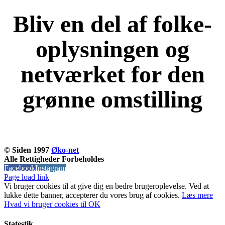
Bliv en del af folke-
oplysningen og
netværket for den
grønne omstilling
KOM OG VÆR MED
© Siden 1997
Øko-net
Alle Rettigheder Forbeholdes
Facebook
Instagram
Page load link
Vi bruger cookies til at give dig en bedre brugeroplevelse. Ved at
lukke dette banner, accepterer du vores brug af ​​cookies.
Læs mere
Hvad vi bruger cookies til
OK
Statestik