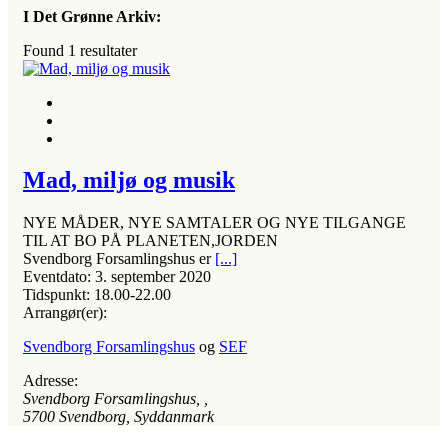
I Det Grønne Arkiv:
Found
1
resultater
Mad, miljø og musik
NYE MÅDER, NYE SAMTALER OG NYE TILGANGE
TIL AT BO PÅ PLANETEN,JORDEN
Svendborg Forsamlingshus er
[...]
Eventdato:
3. september 2020
Tidspunkt:
18.00-22.00
Arrangør(er):
Svendborg Forsamlingshus
og
SEF
Adresse:
Svendborg Forsamlingshus
, ,
5700
Svendborg, Syddanmark