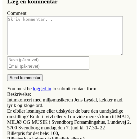
Læg en kommentar
Comment
You must be
logged in
to submit contact form
Beskrivelse:
Intimkoncert med miljømusikeren Jens Lysdal, lækker mad,
lyrik og kloge ord.
Er elbiler løsningen eller udskyder de bare den uundgåelige
omstilling? Er du i tvivl eller vil du vide mere så kom til MAD,
MILJØ OG MUSIK i Svendborg Forsamlingshus, Lundevej 2,
5700 Svendborg mandag den 7. juni kl. 17.30- 22
Billetpris for det hele: 100,-
Billetter kan købes via billetlink eller på