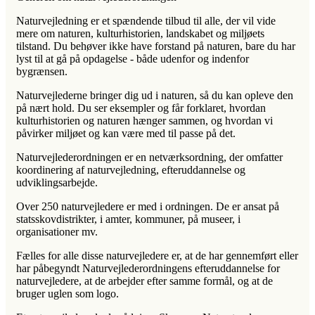
Naturvejledning er et spændende tilbud til alle, der vil vide
mere om naturen, kulturhistorien, landskabet og miljøets
tilstand. Du behøver ikke have forstand på naturen, bare du har
lyst til at gå på opdagelse - både udenfor og indenfor
bygrænsen.
Naturvejlederne bringer dig ud i naturen, så du kan opleve den
på nært hold. Du ser eksempler og får forklaret, hvordan
kulturhistorien og naturen hænger sammen, og hvordan vi
påvirker miljøet og kan være med til passe på det.
Naturvejlederordningen er en netværksordning, der omfatter
koordinering af naturvejledning, efteruddannelse og
udviklingsarbejde.
Over 250 naturvejledere er med i ordningen. De er ansat på
statsskovdistrikter, i amter, kommuner, på museer, i
organisationer mv.
Fælles for alle disse naturvejledere er, at de har gennemført eller
har påbegyndt Naturvejlederordningens efteruddannelse for
naturvejledere, at de arbejder efter samme formål, og at de
bruger uglen som logo.