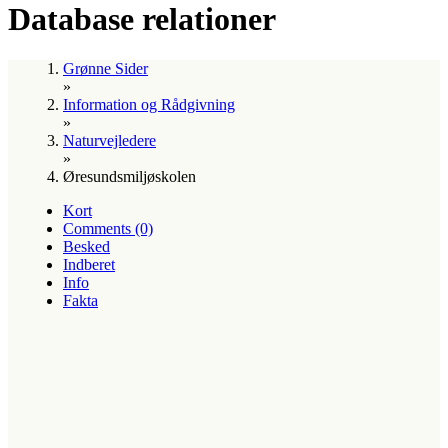
Database relationer
Grønne Sider
»
Information og Rådgivning
»
Naturvejledere
»
Øresundsmiljøskolen
Kort
Comments (0)
Besked
Indberet
Info
Fakta