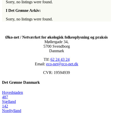
Sorry, no listings were found.
I Det Grønne Arkiv:
Sorry, no listings were found.
Øko-net / Netværket for økologisk folkeoplysning og praksis
Møllergade 34,
5700 Svendborg
Danmark
Tlf:
62 24 43 24
Email:
eco-net@eco-net.dk
CVR: 19594939
Det Grønne Danmark
Hovedstaden
487
Sjælland
142
Nordjylland