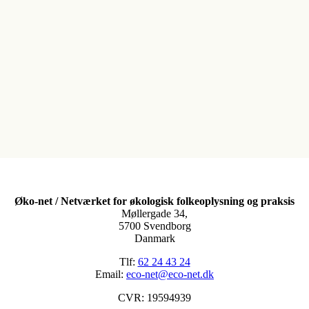
Øko-net / Netværket for økologisk folkeoplysning og praksis
Møllergade 34,
5700 Svendborg
Danmark
Tlf:
62 24 43 24
Email:
eco-net@eco-net.dk
CVR: 19594939