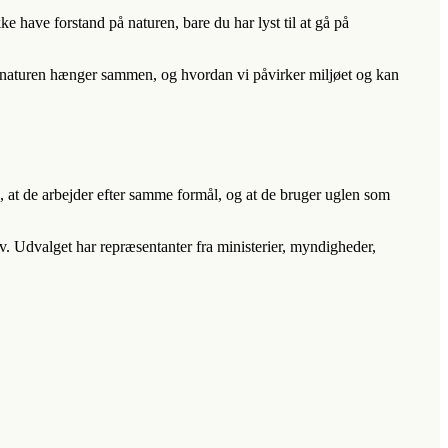
ke have forstand på naturen, bare du har lyst til at gå på
og naturen hænger sammen, og hvordan vi påvirker miljøet og kan
e, at de arbejder efter samme formål, og at de bruger uglen som
.v. Udvalget har repræsentanter fra ministerier, myndigheder,