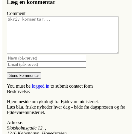
Læg en kommentar
Comment
You must be
logged in
to submit contact form
Beskrivelse:
Hjemmeside om økologi fra Fødevareministeriet.
Læs bl.a. friske nyheder hver dag - både fra dagspressen og fra
Fødevareministeriet.
Adresse:
Slotsholmsgade 12
, ,
1216
København, Hovedstaden