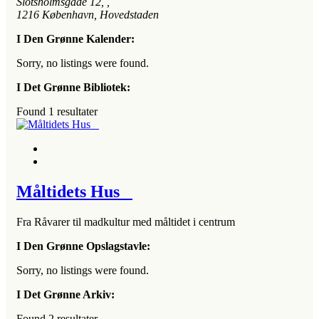
Slotsholmsgade 12
, ,
1216
København, Hovedstaden
I Den Grønne Kalender:
Sorry, no listings were found.
I Det Grønne Bibliotek:
Found
1
resultater
Måltidets Hus
Fra Råvarer til madkultur med måltidet i centrum
I Den Grønne Opslagstavle:
Sorry, no listings were found.
I Det Grønne Arkiv:
Found
2
resultater