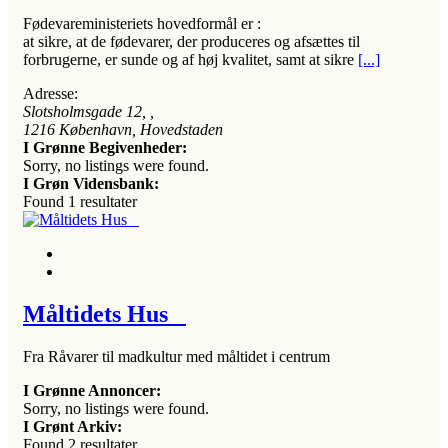
Fødevareministeriets hovedformål er :
at sikre, at de fødevarer, der produceres og afsættes til
forbrugerne, er sunde og af høj kvalitet, samt at sikre
[...]
Adresse:
Slotsholmsgade 12
, ,
1216
København, Hovedstaden
I Grønne Begivenheder:
Sorry, no listings were found.
I Grøn Vidensbank:
Found
1
resultater
Måltidets Hus
Fra Råvarer til madkultur med måltidet i centrum
I Grønne Annoncer:
Sorry, no listings were found.
I Grønt Arkiv:
Found
2
resultater