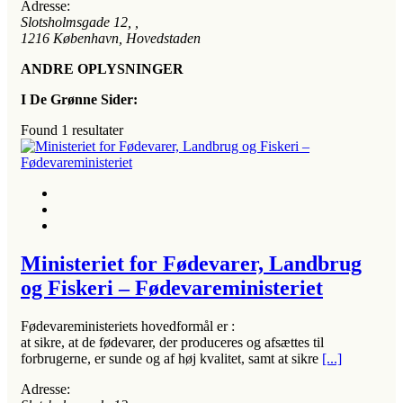
Adresse:
Slotsholmsgade 12
, ,
1216
København, Hovedstaden
ANDRE OPLYSNINGER
I De Grønne Sider:
Found
1
resultater
Ministeriet for Fødevarer, Landbrug
og Fiskeri – Fødevareministeriet
Fødevareministeriets hovedformål er :
at sikre, at de fødevarer, der produceres og afsættes til
forbrugerne, er sunde og af høj kvalitet, samt at sikre
[...]
Adresse: