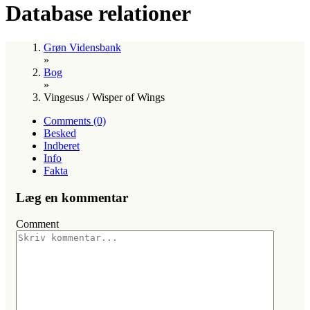
Database relationer
Grøn Vidensbank
»
Bog
»
Vingesus / Wisper of Wings
Comments (0)
Besked
Indberet
Info
Fakta
Læg en kommentar
Comment