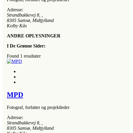
Adresse:
Strandbakkevej 8
, ,
8305
Samsø, Midtjylland
Kolby Kås
ANDRE OPLYSNINGER
I De Grønne Sider:
Found
1
resultater
MPD
Fotograf, forfatter og projektleder
Adresse:
Strandbakkevej 8
, ,
8305
Samsø, Midtjylland