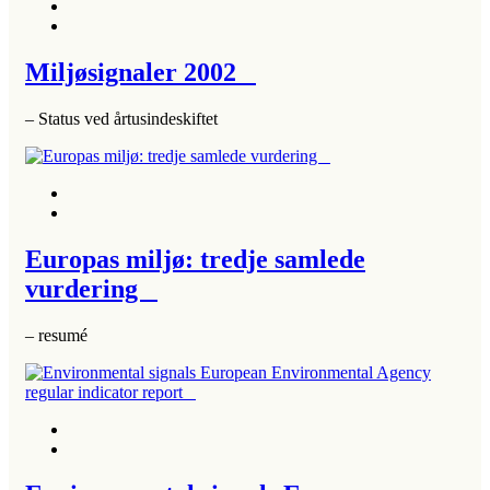
Miljøsignaler 2002
– Status ved årtusindeskiftet
Europas miljø: tredje samlede
vurdering
– resumé