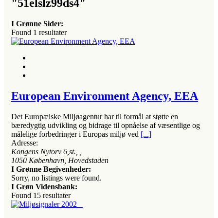
"51elslz99ds4"
I Grønne Sider:
Found
1
resultater
European Environment Agency, EEA
Det Europæiske Miljøagentur har til formål at støtte en
bæredygtig udvikling og bidrage til opnåelse af væsentlige og
målelige forbedringer i Europas miljø ved
[...]
Adresse:
Kongens Nytorv 6,st.
, ,
1050
København, Hovedstaden
I Grønne Begivenheder:
Sorry, no listings were found.
I Grøn Vidensbank:
Found
15
resultater