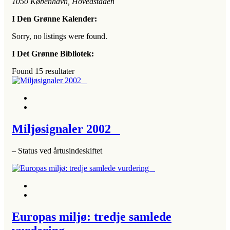
1050
København, Hovedstaden
I Den Grønne Kalender:
Sorry, no listings were found.
I Det Grønne Bibliotek:
Found
15
resultater
Miljøsignaler 2002
– Status ved årtusindeskiftet
Europas miljø: tredje samlede