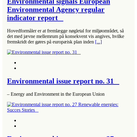
Environmental signals European
Environmental Agency regular
indicator report
Hovedformåler er at fremlægge nøgletal for miljøområdet, så
det med jævne mellemrum på konsekvent vis angives, hvilke
fremskridt der gøres på europæisk plan inden
[...]
Environmental issue report no. 31
– Energy and Environment in the European Union