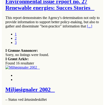
Environmental issue report no. 27
Renewable energies: Succes Stories
This report demonstrates the Agency's determination not only to
provide information to support better policy-making, but also to
gather and disseminate "best-practice" information that
[...]
1
2
3
I Grønne Annoncer:
Sorry, no listings were found.
I Grønt Arkiv:
Found
16
resultater
Miljøsignaler 2002
– Status ved årtusindeskiftet