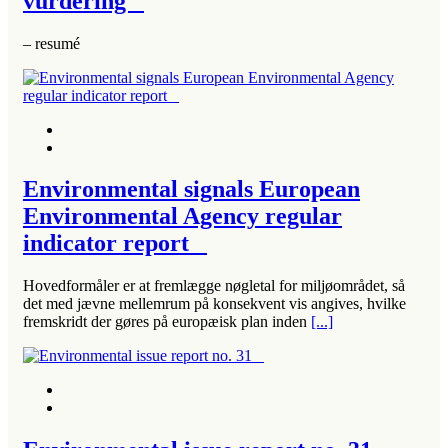
vurdering
– resumé
Environmental signals European
Environmental Agency regular
indicator report
Hovedformåler er at fremlægge nøgletal for miljøområdet, så
det med jævne mellemrum på konsekvent vis angives, hvilke
fremskridt der gøres på europæisk plan inden
[...]