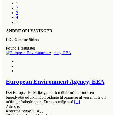
1
2
3
4
>
ANDRE OPLYSNINGER
I De Grønne Sider:
Found
1
resultater
European Environment Agency, EEA
Det Europæiske Miljøagentur har til formål at støtte en
bæredygtig udvikling og bidrage til opnåelse af væsentlige og
målelige forbedringer i Europas miljø ved
[...]
Adresse:
Kongens Nytorv 6,st.
, ,