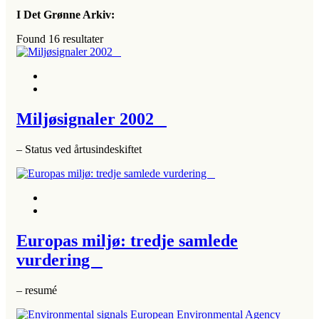
I Det Grønne Arkiv:
Found
16
resultater
Miljøsignaler 2002
– Status ved årtusindeskiftet
Europas miljø: tredje samlede
vurdering
– resumé