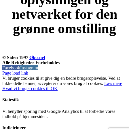
netværket for den
grønne omstilling
KOM OG VÆR MED
© Siden 1997
Øko-net
Alle Rettigheder Forbeholdes
Facebook
Instagram
Page load link
Vi bruger cookies til at give dig en bedre brugeroplevelse. Ved at
lukke dette banner, accepterer du vores brug af ​​cookies.
Læs mere
Hvad vi bruger cookies til
OK
Statestik
Vi benytter sporing med Google Analytics til at forbedre vores
indhold på hjemmesiden.
Indlejringer