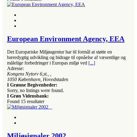
European Environment Agency, EEA
Det Europæiske Miljøagentur har til formål at støtte en
bæredygtig udvikling og bidrage til opnåelse af væsentlige og
målelige forbedringer i Europas miljø ved
[...]
Adresse:
Kongens Nytorv 6,st.
, ,
1050
København, Hovedstaden
I Grønne Begivenheder:
Sorry, no listings were found.
I Grøn Vidensbank:
Found
15
resultater
Miljøsignaler 2002