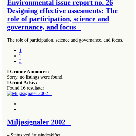
Environmental issue report no. 26
Designing effective assesments: The
role of participation, science and
governance, and focus
The role of participation, science and governance, and focus.
1
2
3
I Grønne Annoncer:
Sorry, no listings were found.
I Grønt Arkiv:
Found
16
resultater
Miljøsignaler 2002
– Status ved årtusindeskiftet