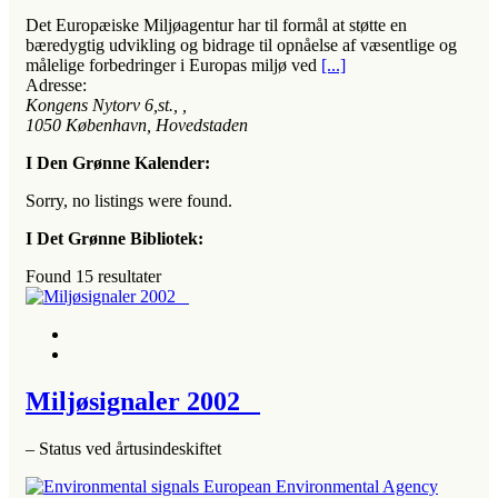
Det Europæiske Miljøagentur har til formål at støtte en
bæredygtig udvikling og bidrage til opnåelse af væsentlige og
målelige forbedringer i Europas miljø ved
[...]
Adresse:
Kongens Nytorv 6,st.
, ,
1050
København, Hovedstaden
I Den Grønne Kalender:
Sorry, no listings were found.
I Det Grønne Bibliotek:
Found
15
resultater
Miljøsignaler 2002
– Status ved årtusindeskiftet