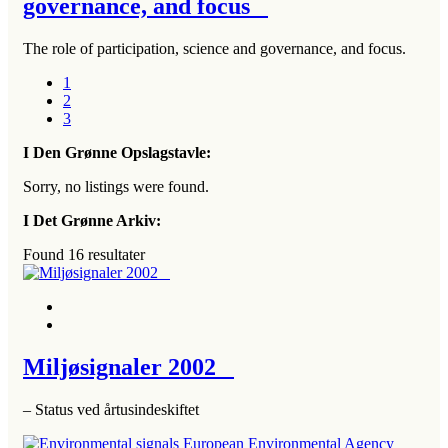
governance, and focus
The role of participation, science and governance, and focus.
1
2
3
I Den Grønne Opslagstavle:
Sorry, no listings were found.
I Det Grønne Arkiv:
Found
16
resultater
Miljøsignaler 2002
– Status ved årtusindeskiftet