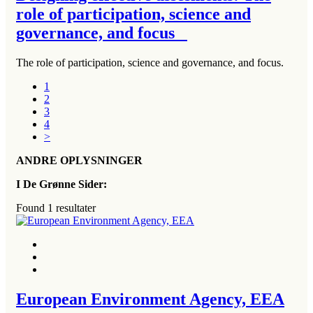
role of participation, science and
governance, and focus
The role of participation, science and governance, and focus.
1
2
3
4
>
ANDRE OPLYSNINGER
I De Grønne Sider:
Found
1
resultater
European Environment Agency, EEA