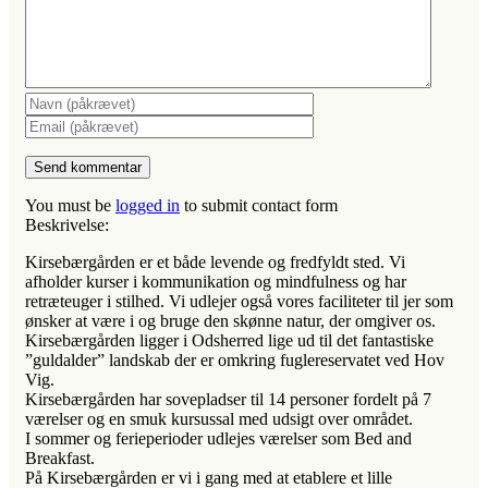
You must be
logged in
to submit contact form
Beskrivelse:
Kirsebærgården er et både levende og fredfyldt sted. Vi
afholder kurser i kommunikation og mindfulness og har
retræteuger i stilhed. Vi udlejer også vores faciliteter til jer som
ønsker at være i og bruge den skønne natur, der omgiver os.
Kirsebærgården ligger i Odsherred lige ud til det fantastiske
”guldalder” landskab der er omkring fuglereservatet ved Hov
Vig.
Kirsebærgården har sovepladser ti
l 14 personer fordelt på 7
værelser og en smuk kursussal med udsigt over området.
I sommer og ferieperioder udlejes værelser som Bed and
Breakfast.
På Kirsebærgården er vi i gang med at etablere et lille