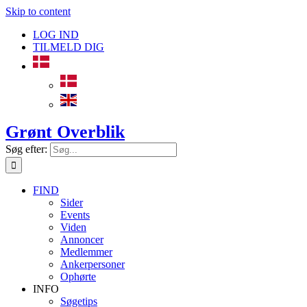
Skip to content
LOG IND
TILMELD DIG
Grønt Overblik
Søg efter:
FIND
Sider
Events
Viden
Annoncer
Medlemmer
Ankerpersoner
Ophørte
INFO
Søgetips