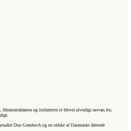
ilminstruktøren og forfatteren er blevet alvorligt nervøs for,
ligt.
ournalist Dan Grønbech og en række af Danmarks førende