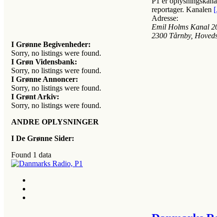
P1 er oplysningskanal
reportager. Kanalen
[
Adresse:
Emil Holms Kanal 2
2300
Tårnby, Hoved
I Grønne Begivenheder:
Sorry, no listings were found.
I Grøn Vidensbank:
Sorry, no listings were found.
I Grønne Annoncer:
Sorry, no listings were found.
I Grønt Arkiv:
Sorry, no listings were found.
ANDRE OPLYSNINGER
I De Grønne Sider:
Found
1
data