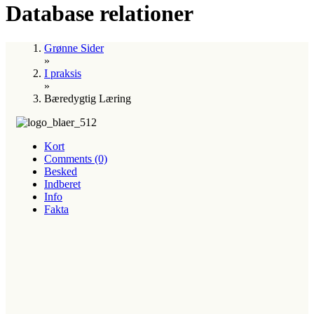
Database relationer
Grønne Sider
»
I praksis
»
Bæredygtig Læring
Kort
Comments (0)
Besked
Indberet
Info
Fakta