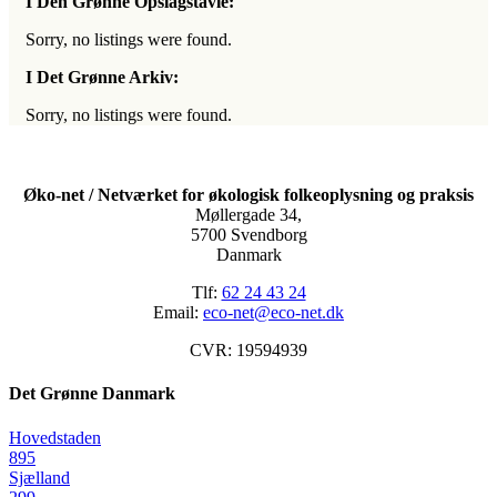
I Den Grønne Opslagstavle:
Sorry, no listings were found.
I Det Grønne Arkiv:
Sorry, no listings were found.
Øko-net / Netværket for økologisk folkeoplysning og praksis
Møllergade 34,
5700 Svendborg
Danmark
Tlf:
62 24 43 24
Email:
eco-net@eco-net.dk
CVR: 19594939
Det Grønne Danmark
Hovedstaden
895
Sjælland