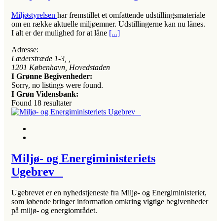
Miljøstyrelsen
har fremstillet et omfattende udstillingsmateriale
om en række aktuelle miljøemner. Udstillingerne kan nu lånes.
I alt er der mulighed for at låne
[...]
Adresse:
Læderstræde 1-3
, ,
1201
København, Hovedstaden
I Grønne Begivenheder:
Sorry, no listings were found.
I Grøn Vidensbank:
Found
18
resultater
Miljø- og Energiministeriets
Ugebrev
Ugebrevet er en nyhedstjeneste fra Miljø- og Energiministeriet,
som løbende bringer information omkring vigtige begivenheder
på miljø- og energiområdet.