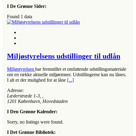
I De Grønne Sider:
Found
1
data
Miljøstyrelsens udstillinger til udlån
Miljøstyrelsen
har fremstillet et omfattende udstillingsmateriale
om en række aktuelle miljøemner. Udstillingerne kan nu lånes.
I alt er der mulighed for at låne
[...]
Adresse:
Læderstræde 1-3
, ,
1201
København, Hovedstaden
I Den Grønne Kalender:
Sorry, no listings were found.
I Det Grønne Bibliotek: