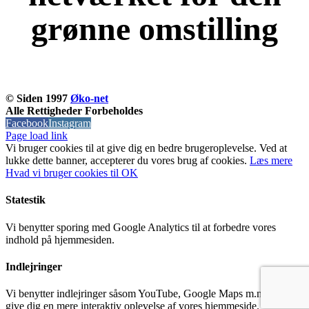
grønne omstilling
KOM OG VÆR MED
© Siden 1997
Øko-net
Alle Rettigheder Forbeholdes
Facebook
Instagram
Page load link
Vi bruger cookies til at give dig en bedre brugeroplevelse. Ved at
lukke dette banner, accepterer du vores brug af ​​cookies.
Læs mere
Hvad vi bruger cookies til
OK
Statestik
Vi benytter sporing med Google Analytics til at forbedre vores
indhold på hjemmesiden.
Indlejringer
Vi benytter indlejringer såsom YouTube, Google Maps m.m til at
give dig en mere interaktiv oplevelse af vores hjemmeside.