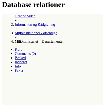
Database relationer
Grønne Sider
»
Information og Rådgivning
»
Miljøinstitutioner - offentlige
»
Miljøministeriet – Departementet
Kort
Comments (0)
Besked
Indberet
Info
Fakta