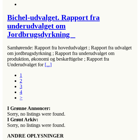
Bichel-udvalget. Rapport fra
underudvalget om
Jordbrugsdyrkning
Samhørende: Rapport fra hovedudvalget ; Rapport fra udvalget
om jordbrugsdyrkning ; Rapport fra underudvalget om
produktion, økonomi og beskæftigelse ; Rapport fra
Underudvalget for
[...]
1
2
3
4
>
I Grønne Annoncer:
Sorry, no listings were found.
I Grønt Arkiv:
Sorry, no listings were found.
ANDRE OPLYSNINGER