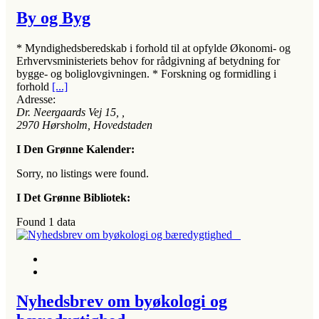
By og Byg
* Myndighedsberedskab i forhold til at opfylde Økonomi- og
Erhvervsministeriets behov for rådgivning af betydning for
bygge- og boliglovgivningen. * Forskning og formidling i
forhold
[...]
Adresse:
Dr. Neergaards Vej 15
, ,
2970
Hørsholm, Hovedstaden
I Den Grønne Kalender:
Sorry, no listings were found.
I Det Grønne Bibliotek:
Found
1
data
Nyhedsbrev om byøkologi og