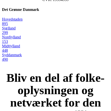
Det Grønne Danmark
Hovedstaden
895
Sjælland
299
Nordjylland
153
Midtjylland
448
Syddanmark
490
Bliv en del af folke-
oplysningen og
netværket for den