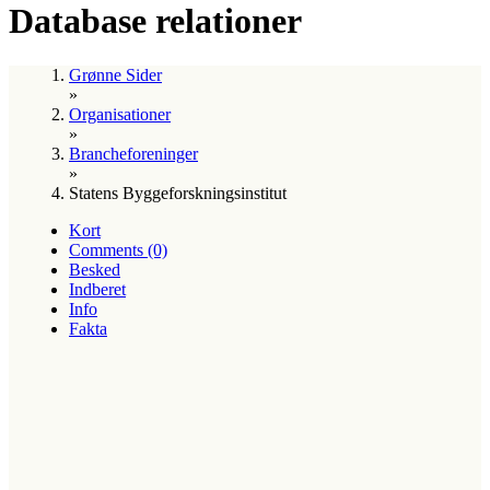
Database relationer
Grønne Sider
»
Organisationer
»
Brancheforeninger
»
Statens Byggeforskningsinstitut
Kort
Comments (0)
Besked
Indberet
Info
Fakta