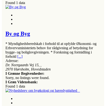
Found
1
data
By og Byg
* Myndighedsberedskab i forhold til at opfylde Økonomi- og
Erhvervsministeriets behov for rådgivning af betydning for
bygge- og boliglovgivningen. * Forskning og formidling i
forhold
[...]
Adresse:
Dr. Neergaards Vej 15
, ,
2970
Hørsholm, Hovedstaden
I Grønne Begivenheder:
Sorry, no listings were found.
I Grøn Vidensbank:
Found
1
data