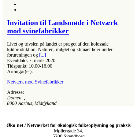
Invitation til Landsmøde i Netværk
mod svinefabrikker
Livet og trivslen på landet er præget af den kolossale
kødproduktion. Naturen, miljøet og klimaet lider under
forureningen og
[...]
Eventdato:
7. marts 2020
Tidspunkt:
10.00-16.00
Arrangør(er):
Netværk mod Svinefabrikker
Adresse:
Domen
, ,
8000
Aarhus, Midtjylland
Øko-net / Netværket for økologisk folkeoplysning og praksis
Møllergade 34,
5700 Svendborg