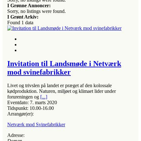
I Grønne Annoncer:
Sorry, no listings were found.
I Grønt Arkiv:
Found
1
data
Invitation til Landsmøde i Netværk
mod svinefabrikker
Livet og trivslen på landet er præget af den kolossale
kødproduktion. Naturen, miljøet og klimaet lider under
forureningen og
[...]
Eventdato:
7. marts 2020
Tidspunkt:
10.00-16.00
Arrangør(er):
Netværk mod Svinefabrikker
Adresse:
Domen
, ,