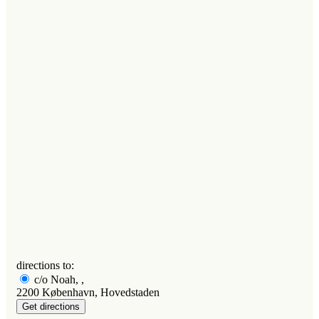
directions to:
c/o Noah, ,
2200 København, Hovedstaden