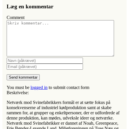
Læg en kommentar
Comment
You must be
logged in
to submit contact form
Beskrivelse:
Netværk mod Svinefabrikkers formål er at sætte fokus på
konsekvenserne af industriel kødproduktion samt at skabe
rammen for, at grupper og enkeltpersoner, der er udfordrede af
denne produktion, kan mødes, udveksle ideer og netværke.
Netværk mod Svinefabrikker er dannet af Noah, Greenpeace,
Frie Bønder-Levende Land, Miljøforeningen på Tuse Næs og