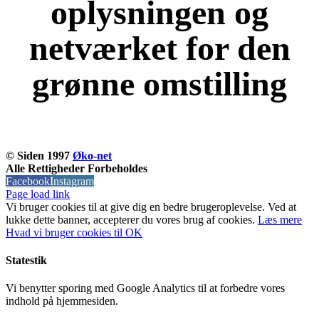
oplysningen og
netværket for den
grønne omstilling
KOM OG VÆR MED
© Siden 1997
Øko-net
Alle Rettigheder Forbeholdes
Facebook
Instagram
Page load link
Vi bruger cookies til at give dig en bedre brugeroplevelse. Ved at
lukke dette banner, accepterer du vores brug af ​​cookies.
Læs mere
Hvad vi bruger cookies til
OK
Statestik
Vi benytter sporing med Google Analytics til at forbedre vores
indhold på hjemmesiden.