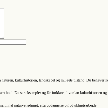
 naturen, kulturhistorien, landskabet og miljøets tilstand. Du behøver ik
nært hold. Du ser eksempler og får forklaret, hvordan kulturhistorien 
ering af naturvejledning, efteruddannelse og udviklingsarbejde.