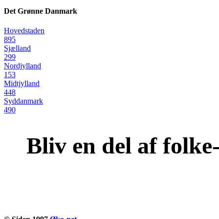
Det Grønne Danmark
Hovedstaden
895
Sjælland
299
Nordjylland
153
Midtjylland
448
Syddanmark
490
Bliv en del af folk