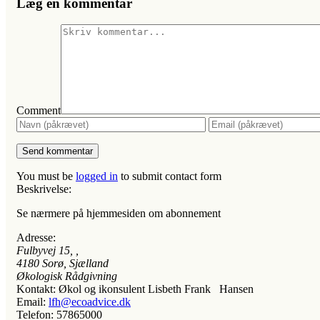
Læg en kommentar
Comment
You must be
logged in
to submit contact form
Beskrivelse:
Se nærmere på hjemmesiden om abonnement
Adresse:
Fulbyvej 15
, ,
4180
Sorø, Sjælland
Økologisk Rådgivning
Kontakt:
Økol og ikonsulent Lisbeth Frank Hansen
Email:
lfh@ecoadvice.dk
Telefon:
57865000