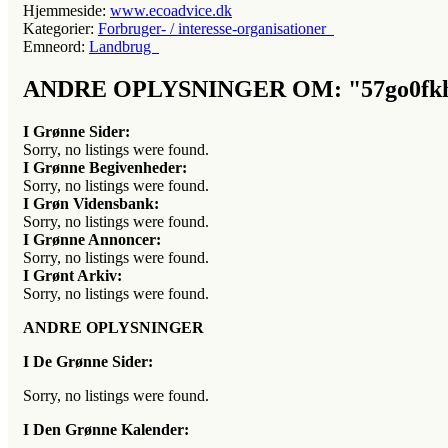
Hjemmeside:
www.ecoadvice.dk
Kategorier:
Forbruger- / interesse-organisationer
Emneord:
Landbrug
ANDRE OPLYSNINGER OM: "57go0fkh
I Grønne Sider:
Sorry, no listings were found.
I Grønne Begivenheder:
Sorry, no listings were found.
I Grøn Vidensbank:
Sorry, no listings were found.
I Grønne Annoncer:
Sorry, no listings were found.
I Grønt Arkiv:
Sorry, no listings were found.
ANDRE OPLYSNINGER
I De Grønne Sider:
Sorry, no listings were found.
I Den Grønne Kalender: