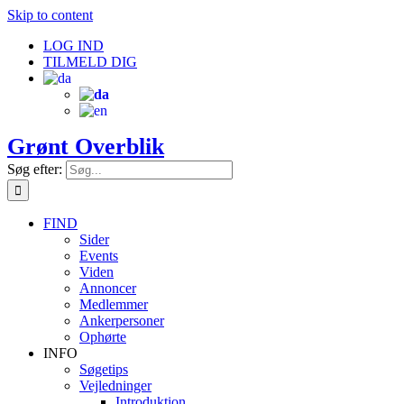
Skip to content
LOG IND
TILMELD DIG
Grønt Overblik
Søg efter:
FIND
Sider
Events
Viden
Annoncer
Medlemmer
Ankerpersoner
Ophørte
INFO
Søgetips
Vejledninger
Introduktion