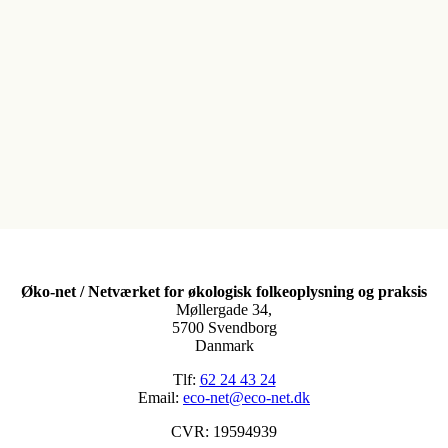
Øko-net / Netværket for økologisk folkeoplysning og praksis
Møllergade 34,
5700 Svendborg
Danmark
Tlf:
62 24 43 24
Email:
eco-net@eco-net.dk
CVR: 19594939