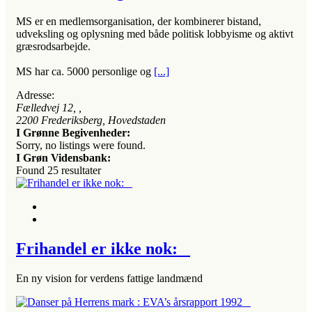
MS er en medlemsorganisation, der kombinerer bistand,
udveksling og oplysning med både politisk lobbyisme og aktivt
græsrodsarbejde.
MS har ca. 5000 personlige og
[...]
Adresse:
Fælledvej 12
, ,
2200
Frederiksberg, Hovedstaden
I Grønne Begivenheder:
Sorry, no listings were found.
I Grøn Vidensbank:
Found
25
resultater
Frihandel er ikke nok:
En ny vision for verdens fattige landmænd