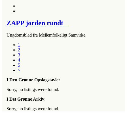
ZAPP jorden rundt
Ungdomsblad fra Mellemfolkeligt Samvirke.
1
2
3
4
5
>
I Den Grønne Opslagstavle:
Sorry, no listings were found.
I Det Grønne Arkiv:
Sorry, no listings were found.