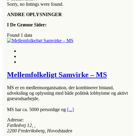
Sorry, no listings were found.
ANDRE OPLYSNINGER
I De Grønne Sider:
Found
1
data
Mellemfolkeligt Samvirke – MS
MS er en medlemsorganisation, der kombinerer bistand,
udveksling og oplysning med både politisk lobbyisme og aktivt
græsrodsarbejde.
MS har ca. 5000 personlige og
[...]
Adresse:
Fælledvej 12
, ,
2200
Frederiksberg, Hovedstaden