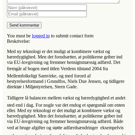
You must be
logged in
to submit contact form
Beskrivelse:
Med ny teknologi er det muligt at kombinere vækst og
bæredygtighed. Men det forudsætter, at politikerne griber ind
via EU-lovgivning og fremmer hensigtsmæssig adfærd. Det
fremgår af bogen med titlen Verdens tilstand 2004 fra
Mellemfolkeligt Samvirke, og med forord af
bestyrelsesformand i Grundfos, Niels Due Jensen, og tidligere
direktør i Miljøstyrelsen, Steen Gade.
Tidligere lå balancen mellem vækst og bæredygtighed et andet
sted end i dag. For nogle var det endog et spørgsmål om enten
eller. Med ny teknologi er det muligt at kombinere vækst og
bæredygtighed. Men det forudsætter, at politikerne griber ind
via EU-lovgivning og fremmer hensigtsmæssig adfærd. Både
ved at bruge afgifter og støtte adfærdsændringer  eksempelvis