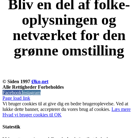
Bliv en del af folke-
oplysningen og
netværket for den
grønne omstilling
KOM OG VÆR MED
© Siden 1997
Øko-net
Alle Rettigheder Forbeholdes
Facebook
Instagram
Page load link
Vi bruger cookies til at give dig en bedre brugeroplevelse. Ved at
lukke dette banner, accepterer du vores brug af ​​cookies.
Læs mere
Hvad vi bruger cookies til
OK
Statestik