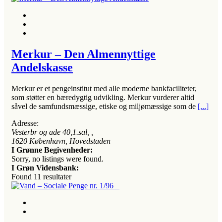
Merkur – Den Almennyttige
Andelskasse
Merkur er et pengeinstitut med alle moderne bankfaciliteter,
som støtter en bæredygtig udvikling. Merkur vurderer altid
såvel de samfundsmæssige, etiske og miljømæssige som de
[...]
Adresse:
Vesterbr og ade 40,1.sal
, ,
1620
København, Hovedstaden
I Grønne Begivenheder:
Sorry, no listings were found.
I Grøn Vidensbank:
Found
11
resultater