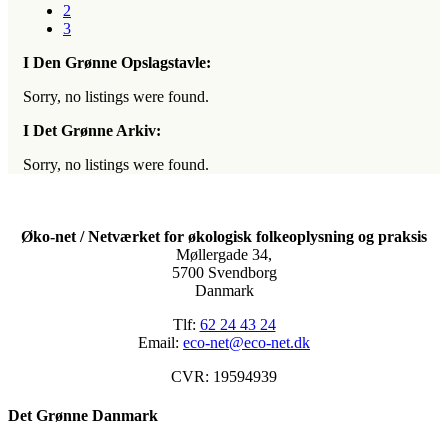
2
3
I Den Grønne Opslagstavle:
Sorry, no listings were found.
I Det Grønne Arkiv:
Sorry, no listings were found.
Øko-net / Netværket for økologisk folkeoplysning og praksis
Møllergade 34,
5700 Svendborg
Danmark
Tlf:
62 24 43 24
Email:
eco-net@eco-net.dk
CVR: 19594939
Det Grønne Danmark