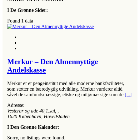
I De Grønne Sider:
Found
1
data
Merkur – Den Almennyttige
Andelskasse
Merkur er et pengeinstitut med alle moderne bankfaciliteter,
som støtter en bæredygtig udvikling. Merkur vurderer altid
såvel de samfundsmæssige, etiske og miljømæssige som de
[...]
Adresse:
Vesterbr og ade 40,1.sal
, ,
1620
København, Hovedstaden
I Den Grønne Kalender:
Sorry, no listings were found.