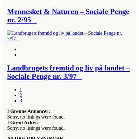
Mennesket & Naturen – Sociale Penge
nr. 2/95
Landbrugets fremtid og liv på landet –
Sociale Penge nr. 3/97
1
2
3
I Grønne Annoncer:
Sorry, no listings were found.
I Grønt Arkiv:
Sorry, no listings were found.
ANDRE OPLYSNINGER