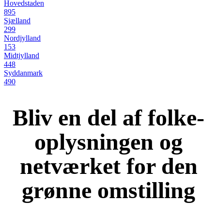
Hovedstaden
895
Sjælland
299
Nordjylland
153
Midtjylland
448
Syddanmark
490
Bliv en del af folke-
oplysningen og
netværket for den
grønne omstilling