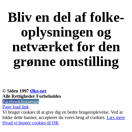
Bliv en del af folke-
oplysningen og
netværket for den
grønne omstilling
KOM OG VÆR MED
© Siden 1997
Øko-net
Alle Rettigheder Forbeholdes
Facebook
Instagram
Page load link
Vi bruger cookies til at give dig en bedre brugeroplevelse. Ved at
lukke dette banner, accepterer du vores brug af ​​cookies.
Læs mere
Hvad vi bruger cookies til
OK