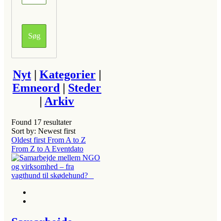
Nyt
|
Kategorier
|
Emneord
|
Steder
|
Arkiv
Found
17
resultater
Sort by: Newest first
Oldest first
From A to Z
From Z to A
Eventdato