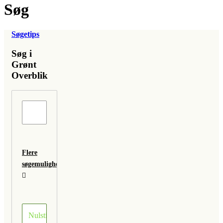
Søg
Søgetips
Søg i
Grønt
Overblik
Flere
søgemuligheder