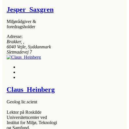
Jesper Saxgren
Miljørådgiver &
foredragsholder
Adresse:
Brakker
, ,
6040
Vejle, Syddanmark
Sletmadevej 7
Claus Heinberg
Geolog lic.scient
Lektor på Roskilde
Universitetscenter ved
Institut for Miljø, Teknologi
og Samfund.