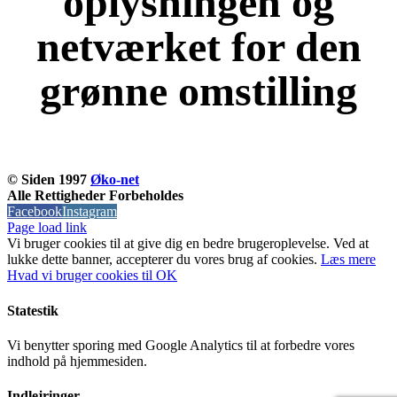
oplysningen og
netværket for den
grønne omstilling
KOM OG VÆR MED
© Siden 1997
Øko-net
Alle Rettigheder Forbeholdes
Facebook
Instagram
Page load link
Vi bruger cookies til at give dig en bedre brugeroplevelse. Ved at
lukke dette banner, accepterer du vores brug af ​​cookies.
Læs mere
Hvad vi bruger cookies til
OK
Statestik
Vi benytter sporing med Google Analytics til at forbedre vores
indhold på hjemmesiden.
Indlejringer