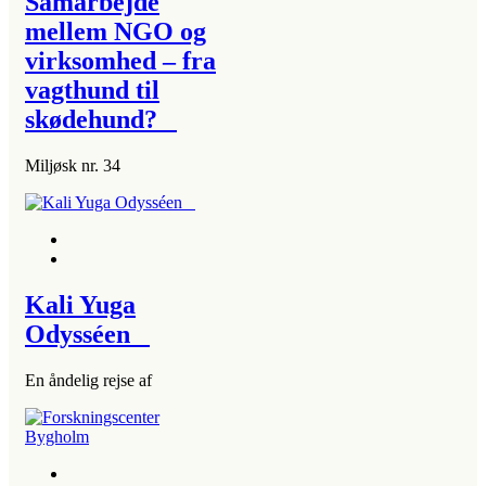
Samarbejde
mellem NGO og
virksomhed – fra
vagthund til
skødehund?
Miljøsk nr. 34
Kali Yuga
Odysséen
En åndelig rejse af