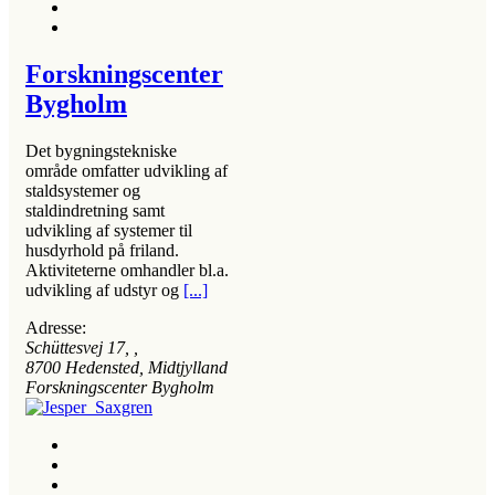
Forskningscenter
Bygholm
Det bygningstekniske
område omfatter udvikling af
staldsystemer og
staldindretning samt
udvikling af systemer til
husdyrhold på friland.
Aktiviteterne omhandler bl.a.
udvikling af udstyr og
[...]
Adresse:
Schüttesvej 17
, ,
8700
Hedensted, Midtjylland
Forskningscenter Bygholm