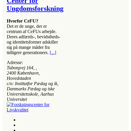
Center for
Ungdomsforskning
Hvorfor CeFU?
Det er de unge, der er
centrum af CeFUs arbejde.
Deres adfærds-, bevidstheds-
og identitetsformer adskiller
sig på mange måder fra
tidligere generationers.
[...]
Adresse:
Tuborgvej 164
, ,
2400
København,
Hovedstaden
c/o: Institutfor Pædag og ik,
Danmarks Pædag og iske
Universitetsskole, Aarhus
Universitet