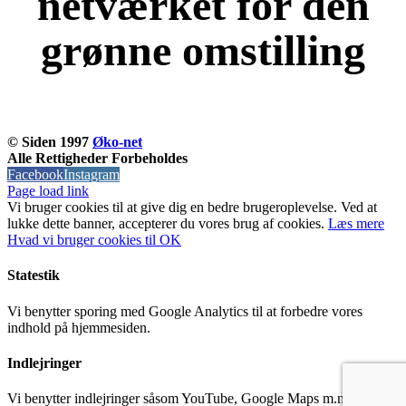
netværket for den
grønne omstilling
KOM OG VÆR MED
© Siden 1997
Øko-net
Alle Rettigheder Forbeholdes
Facebook
Instagram
Page load link
Vi bruger cookies til at give dig en bedre brugeroplevelse. Ved at
lukke dette banner, accepterer du vores brug af ​​cookies.
Læs mere
Hvad vi bruger cookies til
OK
Statestik
Vi benytter sporing med Google Analytics til at forbedre vores
indhold på hjemmesiden.
Indlejringer
Vi benytter indlejringer såsom YouTube, Google Maps m.m til at