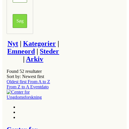
Nyt
|
Kategorier
|
Emneord
|
Steder
|
Arkiv
Found
52
resultater
Sort by: Newest first
Oldest first
From A to Z
From Z to A
Eventdato