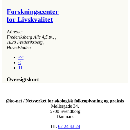
Forskningscenter
for Livskvalitet
Adresse:
Frederiksberg Alle 4,5.tv.
, ,
1820
Frederiksberg,
Hovedstaden
<<
<
11
Oversigtskort
Øko-net / Netværket for økologisk folkeoplysning og praksis
Møllergade 34,
5700 Svendborg
Danmark
Tlf:
62 24 43 24