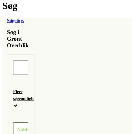
Søg
Søgetips
Søg i
Grønt
Overblik
Flere
søgemuligheder