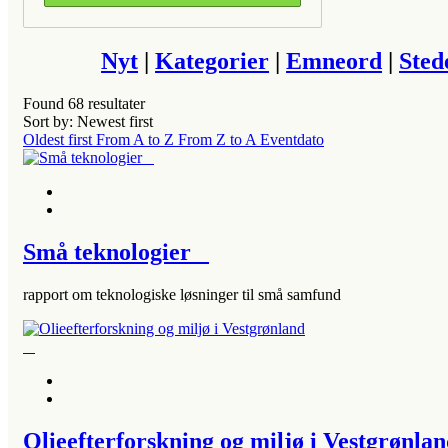
Nyt
|
Kategorier
|
Emneord
|
Sted
Found
68
resultater
Sort by: Newest first
Oldest first
From A to Z
From Z to A
Eventdato
Små teknologier
rapport om teknologiske løsninger til små samfund
Olieefterforskning og miljø i Vestgrøn