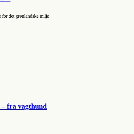
 for det grønlandske miljø.
– fra vagthund