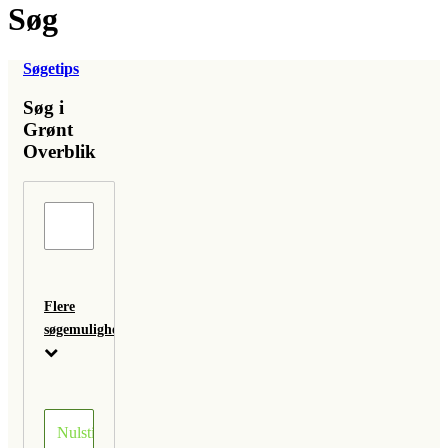
Søg
Søgetips
Søg i
Grønt
Overblik
Flere
søgemuligheder