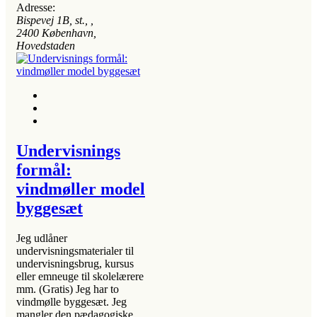
Adresse:
Bispevej 1B, st.
, ,
2400
København,
Hovedstaden
Undervisnings
formål:
vindmøller model
byggesæt
Jeg udlåner
undervisningsmaterialer til
undervisningsbrug, kursus
eller emneuge til skolelærere
mm. (Gratis) Jeg har to
vindmølle byggesæt. Jeg
mangler den pædagogiske