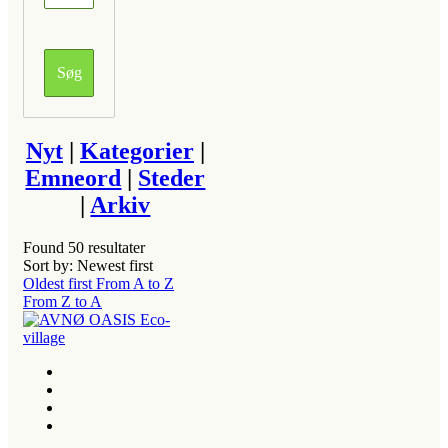
Nyt
|
Kategorier
|
Emneord
|
Steder
|
Arkiv
Found
50
resultater
Sort by: Newest first
Oldest first
From A to Z
From Z to A