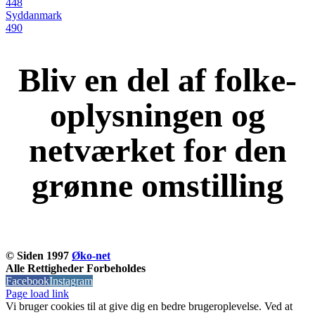
448
Syddanmark
490
Bliv en del af folke-
oplysningen og
netværket for den
grønne omstilling
KOM OG VÆR MED
© Siden 1997
Øko-net
Alle Rettigheder Forbeholdes
Facebook
Instagram
Page load link
Vi bruger cookies til at give dig en bedre brugeroplevelse. Ved at