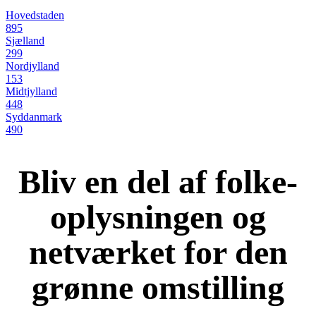
Hovedstaden
895
Sjælland
299
Nordjylland
153
Midtjylland
448
Syddanmark
490
Bliv en del af folke-
oplysningen og
netværket for den
grønne omstilling