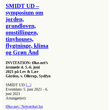
SMIDT UD –
symposium om
jorden,
grundloven,
omstillingen,
tinyhouses,
flygtninge, klima
og Grøn Ånd
INVITATION: Øko-net’s
årsmøde d.
5.-6. juni
2021
på Lev & Lær
Gården, v. Ollerup, Sydfyn
SMIDT UD
[...]
Eventdato:
5. juni 2021 - 6.
juni 2021
Arrangør(er):
Øko-net / Netværket for