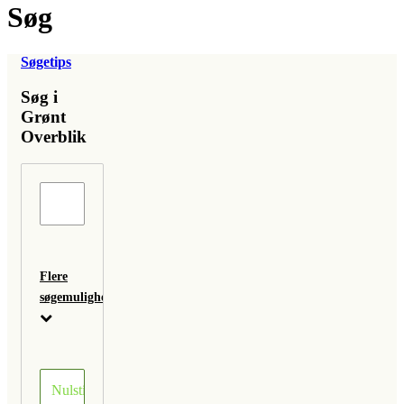
Søg
Søgetips
Søg i
Grønt
Overblik
Flere
søgemuligheder