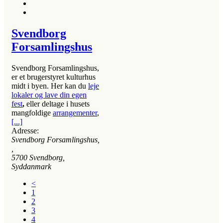
Svendborg
Forsamlingshus
Svendborg Forsamlingshus,
er et brugerstyret kulturhus
midt i byen. Her kan du
leje
lokaler og lave din egen
fest
,
eller deltage i
husets
mangfoldige
arrangementer
,
[...]
Adresse:
Svendborg Forsamlingshus
,
,
5700
Svendborg,
Syddanmark
<
1
2
3
4