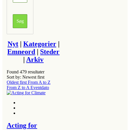
Nyt
|
Kategorier
|
Emneord
|
Steder
|
Arkiv
Found
479
resultater
Sort by: Newest first
Oldest first
From A to Z
From Z to A
Eventdato
Acting for