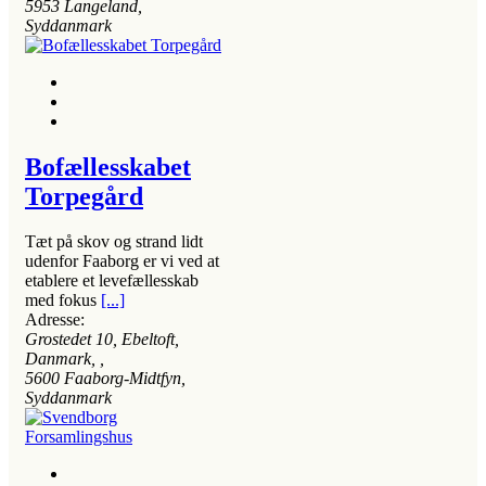
5953
Langeland,
Syddanmark
Bofællesskabet
Torpegård
Tæt på skov og strand lidt
udenfor Faaborg er vi ved at
etablere et levefællesskab
med fokus
[...]
Adresse:
Grostedet 10, Ebeltoft,
Danmark
, ,
5600
Faaborg-Midtfyn,
Syddanmark