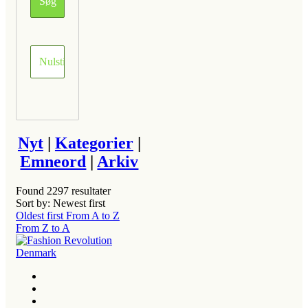
Nyt
|
Kategorier
|
Emneord
|
Arkiv
Found
2297
resultater
Sort by: Newest first
Oldest first
From A to Z
From Z to A