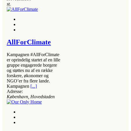
st.
AllForClimate
Kampagnen #AllForClimate
er oprindelig startet af en lille
gruppe engagerede borgere
og støttes nu af en række
forskere, økonomer og
NGO’er fra flere lande.
Kampagnen
[...]
Adresse:
København, Hovedstaden