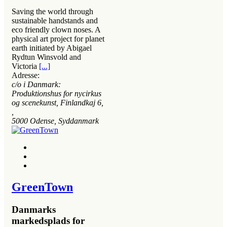
Saving the world through
sustainable handstands and
eco friendly clown noses. A
physical art project for planet
earth initiated by Abigael
Rydtun Winsvold and
Victoria
[...]
Adresse:
c/o i Danmark:
Produktionshus for nycirkus
og scenekunst, Finlandkaj 6
,
,
5000
Odense, Syddanmark
GreenTown
Danmarks
markedsplads for