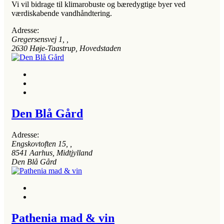
Vi vil bidrage til klimarobuste og bæredygtige byer ved
værdiskabende vandhåndtering.
Adresse:
Gregersensvej 1
, ,
2630
Høje-Taastrup, Hovedstaden
Den Blå Gård
Adresse:
Engskovtoften 15
, ,
8541
Aarhus, Midtjylland
Den Blå Gård
Pathenia mad & vin