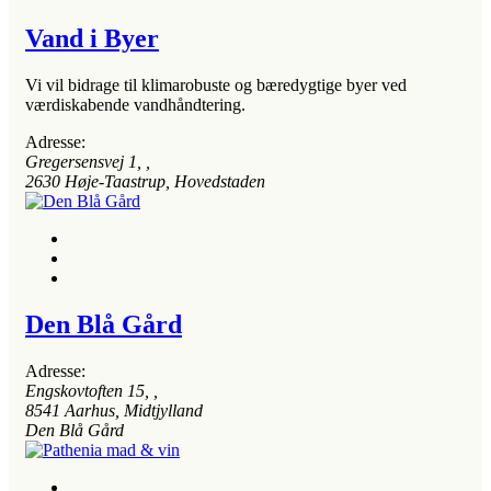
Vand i Byer
Vi vil bidrage til klimarobuste og bæredygtige byer ved
værdiskabende vandhåndtering.
Adresse:
Gregersensvej 1
, ,
2630
Høje-Taastrup, Hovedstaden
Den Blå Gård
Adresse:
Engskovtoften 15
, ,
8541
Aarhus, Midtjylland
Den Blå Gård