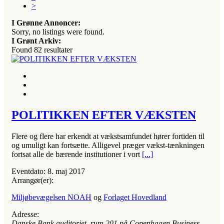
>
I Grønne Annoncer:
Sorry, no listings were found.
I Grønt Arkiv:
Found
82
resultater
POLITIKKEN EFTER VÆKSTEN
Flere og flere har erkendt at vækstsamfundet hører fortiden til
og umuligt kan fortsætte. Alligevel præger vækst-tænkningen
fortsat alle de bærende institutioner i vort
[...]
Eventdato:
8. maj 2017
Arrangør(er):
Miljøbevægelsen NOAH
og
Forlaget Hovedland
Adresse:
Danske Bank auditoriet, rum 201 på Copenhagen Business