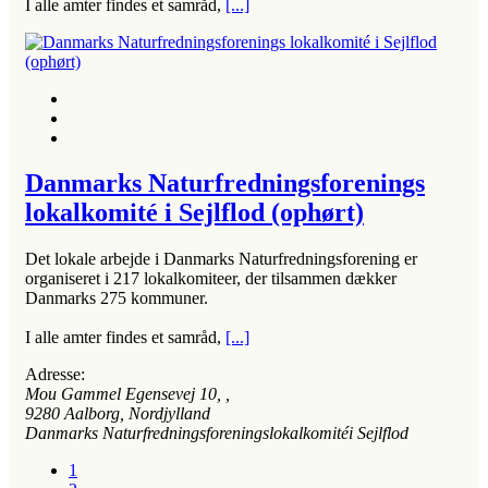
I alle amter findes et samråd,
[...]
Danmarks Naturfredningsforenings
lokalkomité i Sejlflod (ophørt)
Det lokale arbejde i Danmarks Naturfredningsforening er
organiseret i 217 lokalkomiteer, der tilsammen dækker
Danmarks 275 kommuner.
I alle amter findes et samråd,
[...]
Adresse:
Mou Gammel Egensevej 10
, ,
9280
Aalborg, Nordjylland
Danmarks Naturfredningsforeningslokalkomitéi Sejlflod
1