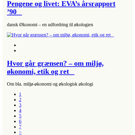
Pengene og livet: EVA’s årsrapport
’90
dansk Økonomi – en udfordring til økologien
Hvor går grænsen? – om miljø,
økonomi, etik og ret
Om bla. miljø-økonomi og økologisk økologi
1
2
3
4
5
6
7
>