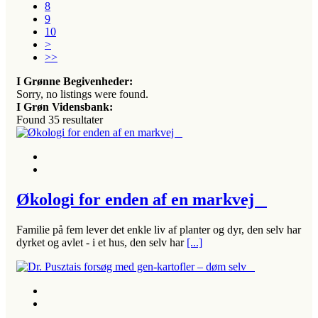
8
9
10
>
>>
I Grønne Begivenheder:
Sorry, no listings were found.
I Grøn Vidensbank:
Found
35
resultater
Økologi for enden af en markvej
Familie på fem lever det enkle liv af planter og dyr, den selv har
dyrket og avlet - i et hus, den selv har
[...]