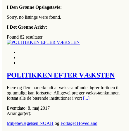
I Den Grønne Opslagstavle:
Sorry, no listings were found.
I Det Grønne Arkiv:
Found
82
resultater
POLITIKKEN EFTER VÆKSTEN
Flere og flere har erkendt at vækstsamfundet hører fortiden til
og umuligt kan fortsætte. Alligevel præger vækst-tænkningen
fortsat alle de bærende institutioner i vort
[...]
Eventdato:
8. maj 2017
Arrangør(er):
Miljøbevægelsen NOAH
og
Forlaget Hovedland