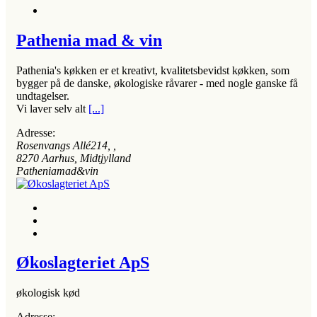
Pathenia mad & vin
Pathenia's køkken er et kreativt, kvalitetsbevidst køkken, som
bygger på de danske, økologiske råvarer - med nogle ganske få
undtagelser.
Vi laver selv alt
[...]
Adresse:
Rosenvangs Allé214
, ,
8270
Aarhus, Midtjylland
Patheniamad&vin
Økoslagteriet ApS
økologisk kød
Adresse: