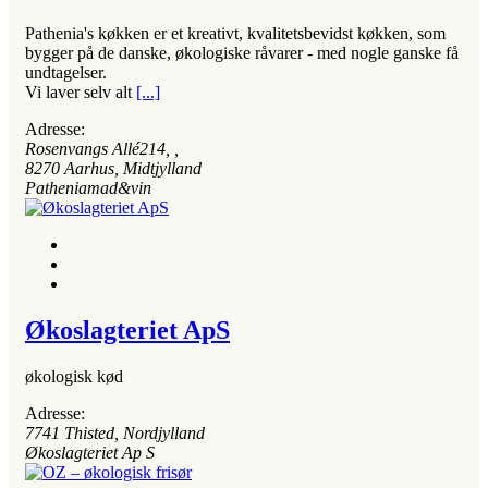
Pathenia's køkken er et kreativt, kvalitetsbevidst køkken, som
bygger på de danske, økologiske råvarer - med nogle ganske få
undtagelser.
Vi laver selv alt
[...]
Adresse:
Rosenvangs Allé214
, ,
8270
Aarhus, Midtjylland
Patheniamad&vin
Økoslagteriet ApS
økologisk kød
Adresse:
7741
Thisted, Nordjylland
Økoslagteriet Ap S