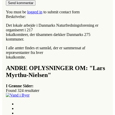
You must be
logged in
to submit contact form
Beskrivelse:
Det lokale arbejde i Danmarks Naturfredningsforening er
organiseret i 217
lokalkomiteer, der tilsammen dækker Danmarks 275
kommuner.
I alle amter findes et samråd, der er sammensat af
repræsentanter fra hver
lokalkomite.
ANDRE OPLYSNINGER OM: "Lars
Myrthu-Nielsen"
I Grønne Sider:
Found
324
resultater