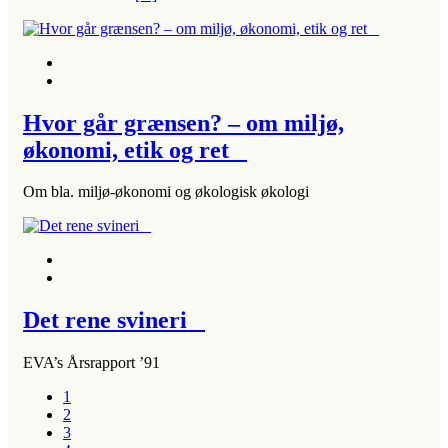
Hvor går grænsen? – om miljø,
økonomi, etik og ret
Om bla. miljø-økonomi og økologisk økologi
Det rene svineri
EVA’s Årsrapport ’91
1
2
3