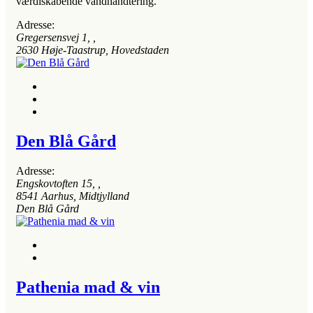
værdiskabende vandhåndtering.
Adresse:
Gregersensvej 1
, ,
2630
Høje-Taastrup, Hovedstaden
Den Blå Gård
Adresse:
Engskovtoften 15
, ,
8541
Aarhus, Midtjylland
Den Blå Gård
Pathenia mad & vin