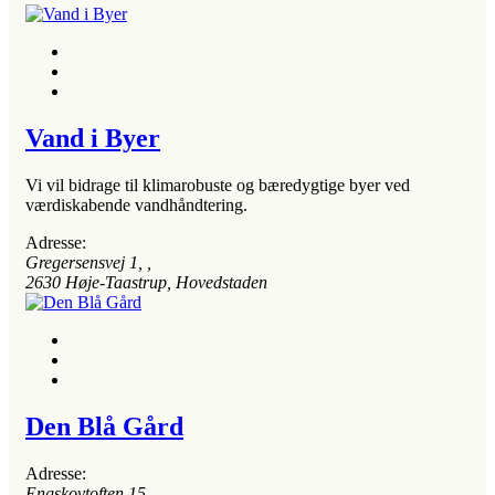
Vand i Byer
Vi vil bidrage til klimarobuste og bæredygtige byer ved
værdiskabende vandhåndtering.
Adresse:
Gregersensvej 1
, ,
2630
Høje-Taastrup, Hovedstaden
Den Blå Gård
Adresse:
Engskovtoften 15
, ,