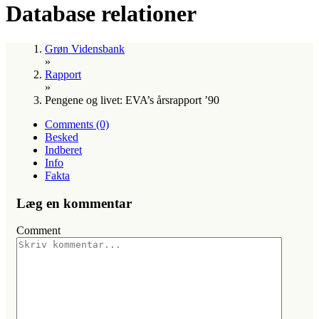
Database relationer
Grøn Vidensbank
»
Rapport
»
Pengene og livet: EVA’s årsrapport ’90
Comments (0)
Besked
Indberet
Info
Fakta
Læg en kommentar
Comment