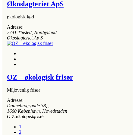
Økoslagteriet ApS
økologisk kød
Adresse:
7741
Thisted, Nordjylland
Økoslagteriet Ap S
OZ – økologisk frisør
Miljøvenlig frisør
Adresse:
Dannebrogsgade 38
, ,
1660
København, Hovedstaden
O Z-økologiskfrisør
1
2