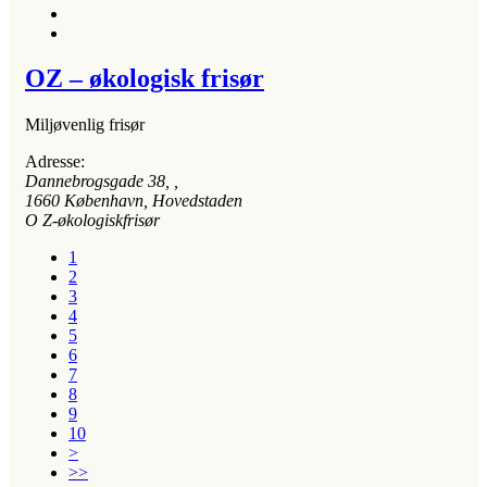
OZ – økologisk frisør
Miljøvenlig frisør
Adresse:
Dannebrogsgade 38
, ,
1660
København, Hovedstaden
O Z-økologiskfrisør
1
2
3
4
5
6
7
8
9
10
>
>>