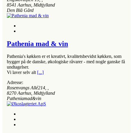
8541
Aarhus, Midtjylland
Den Blå Gård
Pathenia mad & vin
Pathenia's køkken er et kreativt, kvalitetsbevidst køkken, som
bygger på de danske, økologiske råvarer - med nogle ganske få
undtagelser.
Vi laver selv alt
[...]
Adresse:
Rosenvangs Allé214
, ,
8270
Aarhus, Midtjylland
Patheniamad&vin