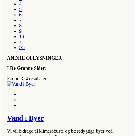
4
5
6
7
8
9
10
>
>>
ANDRE OPLYSNINGER
I De Grønne Sider:
Found
324
resultater
Vand i Byer
Vi vil bidrage til klimarobuste og bæredygtige byer ved