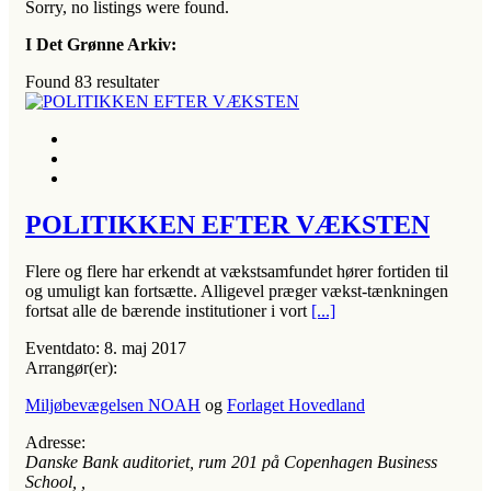
Sorry, no listings were found.
I Det Grønne Arkiv:
Found
83
resultater
POLITIKKEN EFTER VÆKSTEN
Flere og flere har erkendt at vækstsamfundet hører fortiden til
og umuligt kan fortsætte. Alligevel præger vækst-tænkningen
fortsat alle de bærende institutioner i vort
[...]
Eventdato:
8. maj 2017
Arrangør(er):
Miljøbevægelsen NOAH
og
Forlaget Hovedland
Adresse:
Danske Bank auditoriet, rum 201 på Copenhagen Business
School
, ,