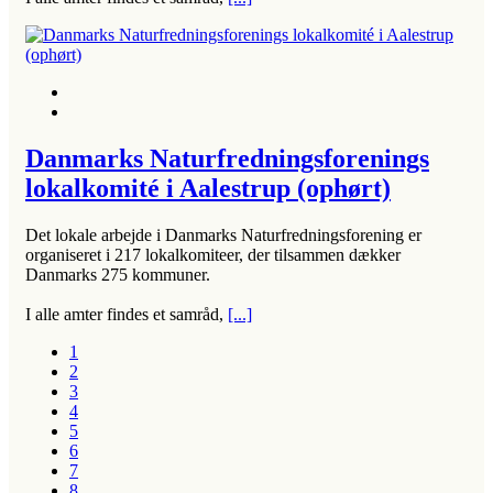
Danmarks Naturfredningsforenings
lokalkomité i Aalestrup (ophørt)
Det lokale arbejde i Danmarks Naturfredningsforening er
organiseret i 217 lokalkomiteer, der tilsammen dækker
Danmarks 275 kommuner.
I alle amter findes et samråd,
[...]
1
2
3
4
5
6
7
8