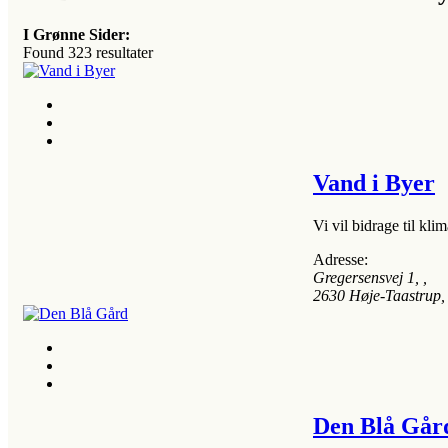
I Grønne Sider:
Found
323
resultater
Vand i Byer
Vi vil bidrage til k
Adresse:
Gregersensvej 1
, ,
2630
Høje-Taastrup,
Den Blå Går