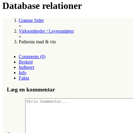
Database relationer
Grønne Sider
»
Virksomheder / Leverandører
»
Pathenia mad & vin
Comments (0)
Besked
Indberet
Info
Fakta
Læg en kommentar