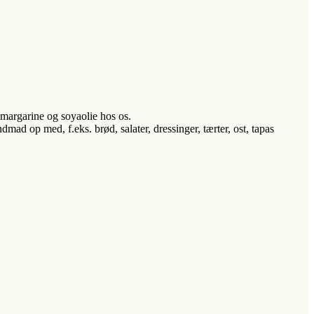
n margarine og soyaolie hos os.
mad op med, f.eks. brød, salater, dressinger, tærter, ost, tapas