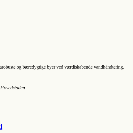
limarobuste og bæredygtige byer ved værdiskabende vandhåndtering.
 Hovedstaden
d