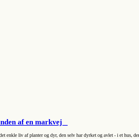
 enden af en markvej
et enkle liv af planter og dyr, den selv har dyrket og avlet - i et hus, d