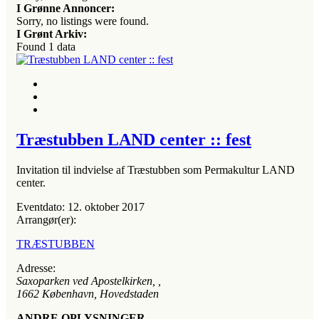
I Grønne Annoncer:
Sorry, no listings were found.
I Grønt Arkiv:
Found
1
data
Træstubben LAND center :: fest
Invitation til indvielse af Træstubben som Permakultur LAND
center.
Eventdato:
12. oktober 2017
Arrangør(er):
TRÆSTUBBEN
Adresse:
Saxoparken ved Apostelkirken
, ,
1662
København, Hovedstaden
ANDRE OPLYSNINGER