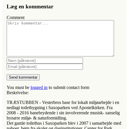
Læg en kommentar
Comment
You must be
logged in
to submit contact form
Beskrivelse:
TRÆSTUBBEN - Vesterbros base for lokalt miljøarbejde i en
nedlagt toiletbygning i Saxoparken ved Apostelkirken. Fra
2008 - 2016 banebrydende i sin involverende musisk- sanselig
bynære miljø- & naturformidling.
Det gamle toilethus i Saxoparken blev i 2007 i samarbejde med
naboer, børn fra skoler og daginstitutioner, Center for Park,