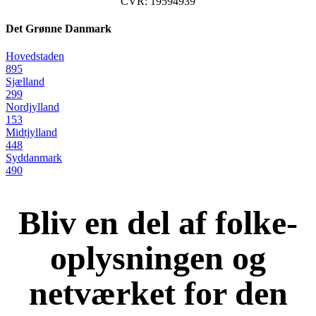
CVR: 19594939
Det Grønne Danmark
Hovedstaden
895
Sjælland
299
Nordjylland
153
Midtjylland
448
Syddanmark
490
Bliv en del af folke-
oplysningen og
netværket for den