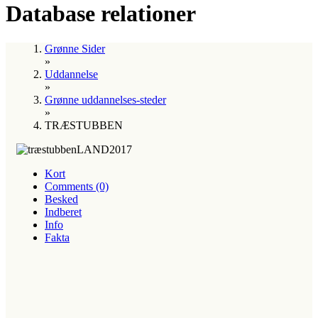
Database relationer
Grønne Sider
»
Uddannelse
»
Grønne uddannelses-steder
»
TRÆSTUBBEN
Kort
Comments (0)
Besked
Indberet
Info
Fakta