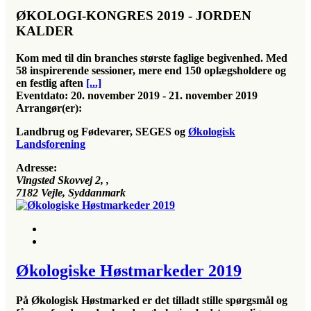
ØKOLOGI-KONGRES 2019 - JORDEN
KALDER
Kom med til din branches største faglige begivenhed. Med
58 inspirerende sessioner, mere end 150 oplægsholdere og
en festlig aften
[...]
Eventdato:
20. november 2019 - 21. november 2019
Arrangør(er):
Landbrug og Fødevarer, SEGES og
Økologisk
Landsforening
Adresse:
Vingsted Skovvej 2
, ,
7182
Vejle, Syddanmark
Økologiske Høstmarkeder 2019
På Økologisk Høstmarked er det tilladt stille spørgsmål og