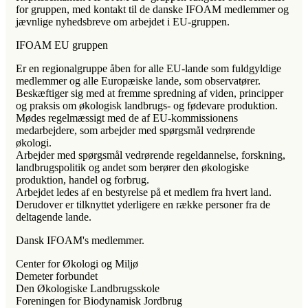
for gruppen, med kontakt til de danske IFOAM medlemmer og
jævnlige nyhedsbreve om arbejdet i EU-gruppen.
IFOAM EU gruppen
Er en regionalgruppe åben for alle EU-lande som fuldgyldige
medlemmer og alle Europæiske lande, som observatører.
Beskæftiger sig med at fremme spredning af viden, principper
og praksis om økologisk landbrugs- og fødevare produktion.
Mødes regelmæssigt med de af EU-kommissionens
medarbejdere, som arbejder med spørgsmål vedrørende
økologi.
Arbejder med spørgsmål vedrørende regeldannelse, forskning,
landbrugspolitik og andet som berører den økologiske
produktion, handel og forbrug.
Arbejdet ledes af en bestyrelse på et medlem fra hvert land.
Derudover er tilknyttet yderligere en række personer fra de
deltagende lande.
Dansk IFOAM's medlemmer.
Center for Økologi og Miljø
Demeter forbundet
Den Økologiske Landbrugsskole
Foreningen for Biodynamisk Jordbrug