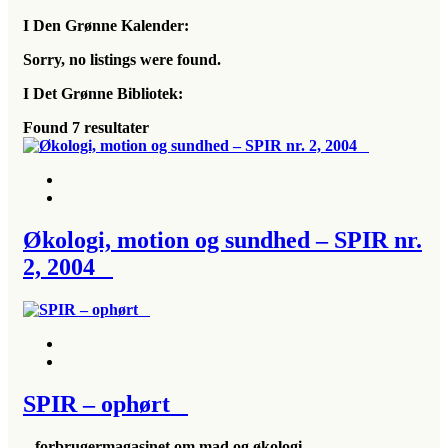
I Den Grønne Kalender:
Sorry, no listings were found.
I Det Grønne Bibliotek:
Found
7
resultater
Økologi, motion og sundhed – SPIR nr.
2, 2004
SPIR – ophørt
– forbrugermagasinet om mad og økologi