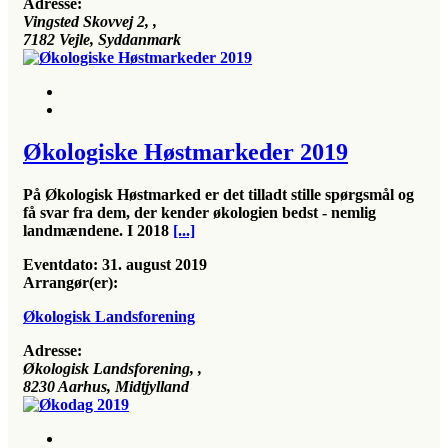
Adresse:
Vingsted Skovvej 2
, ,
7182
Vejle, Syddanmark
Økologiske Høstmarkeder 2019
På Økologisk Høstmarked er det tilladt stille spørgsmål og
få svar fra dem, der kender økologien bedst - nemlig
landmændene. I 2018
[...]
Eventdato:
31. august 2019
Arrangør(er):
Økologisk Landsforening
Adresse:
Økologisk Landsforening
, ,
8230
Aarhus, Midtjylland