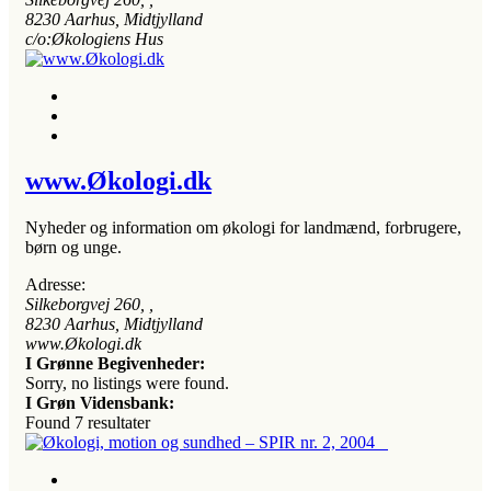
8230
Aarhus, Midtjylland
c/o:Økologiens Hus
www.Økologi.dk
Nyheder og information om økologi for landmænd, forbrugere,
børn og unge.
Adresse:
Silkeborgvej 260
, ,
8230
Aarhus, Midtjylland
www.Økologi.dk
I Grønne Begivenheder:
Sorry, no listings were found.
I Grøn Vidensbank:
Found
7
resultater