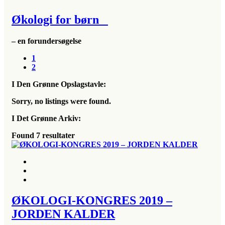
Økologi for børn
– en forundersøgelse
1
2
I Den Grønne Opslagstavle:
Sorry, no listings were found.
I Det Grønne Arkiv:
Found
7
resultater
ØKOLOGI-KONGRES 2019 –
JORDEN KALDER