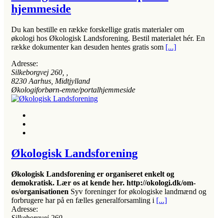
hjemmeside
Du kan bestille en række forskellige gratis materialer om
økologi hos Økologisk Landsforening. Bestil materialet hér. En
række dokumenter kan desuden hentes gratis som
[...]
Adresse:
Silkeborgvej 260
, ,
8230
Aarhus, Midtjylland
Økologiforbørn-emne/portalhjemmeside
Økologisk Landsforening
Økologisk Landsforening er organiseret enkelt og
demokratisk. Lær os at kende her. http://okologi.dk/om-
os/organisationen
Syv foreninger for økologiske landmænd og
forbrugere har på en fælles generalforsamling i
[...]
Adresse:
Silkeborgvej 260
, ,