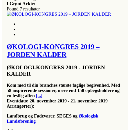
I Grønt Arkiv:
Found
7
resultater
ØKOLOGI-KONGRES 2019 –
JORDEN KALDER
ØKOLOGI-KONGRES 2019 - JORDEN
KALDER
Kom med til din branches største faglige begivenhed. Med
58 inspirerende sessioner, mere end 150 oplægsholdere og
en festlig aften
[...]
Eventdato:
20. november 2019 - 21. november 2019
Arrangør(er):
Landbrug og Fødevarer, SEGES og
Økologisk
Landsforening