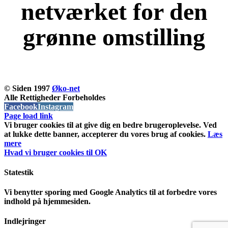
netværket for den
grønne omstilling
KOM OG VÆR MED
© Siden 1997
Øko-net
Alle Rettigheder Forbeholdes
Facebook
Instagram
Page load link
Vi bruger cookies til at give dig en bedre brugeroplevelse. Ved
at lukke dette banner, accepterer du vores brug af ​​cookies.
Læs
mere
Hvad vi bruger cookies til
OK
Statestik
Vi benytter sporing med Google Analytics til at forbedre vores
indhold på hjemmesiden.
Indlejringer