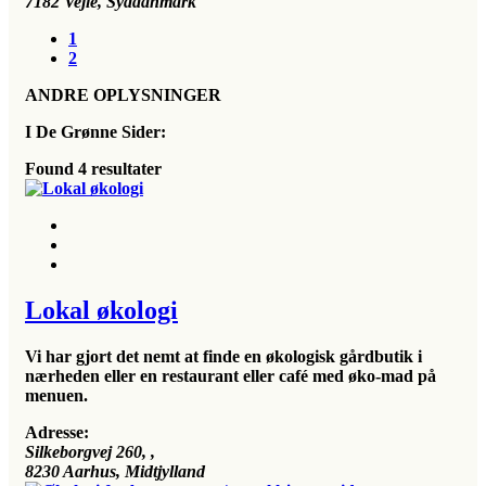
7182
Vejle, Syddanmark
1
2
ANDRE OPLYSNINGER
I De Grønne Sider:
Found
4
resultater
Lokal økologi
Vi har gjort det nemt at finde en økologisk gårdbutik i
nærheden eller en restaurant eller café med øko-mad på
menuen.
Adresse:
Silkeborgvej 260
, ,
8230
Aarhus, Midtjylland