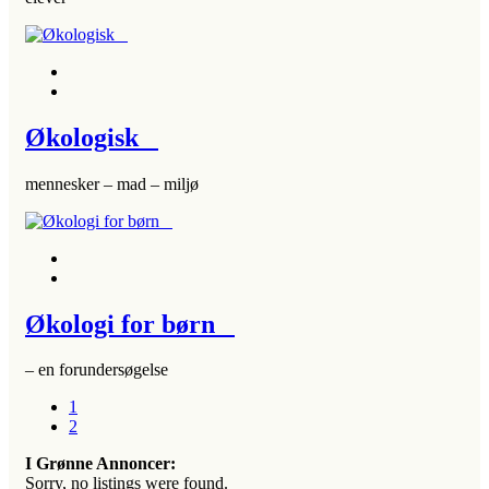
Økologisk
mennesker – mad – miljø
Økologi for børn
– en forundersøgelse
1
2
I Grønne Annoncer:
Sorry, no listings were found.