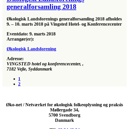
generalforsamling 2018
Økologisk Landsforenings generalforsamling 2018 afholdes
9. – 10. marts 2018 på Vingsted Hotel- og Konferencecenter
Eventdato:
9. marts 2018
Arrangør(er):
Økologisk Landsforening
Adresse:
VINGSTED hotel og konferencecenter
, ,
7182
Vejle, Syddanmark
1
2
Øko-net / Netværket for økologisk folkeoplysning og praksis
Møllergade 34,
5700 Svendborg
Danmark