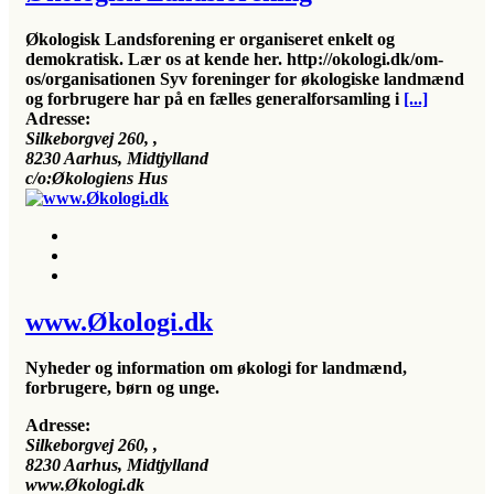
Økologisk Landsforening er organiseret enkelt og
demokratisk. Lær os at kende her. http://okologi.dk/om-
os/organisationen
Syv foreninger for økologiske landmænd
og forbrugere har på en fælles generalforsamling i
[...]
Adresse:
Silkeborgvej 260
, ,
8230
Aarhus, Midtjylland
c/o:Økologiens Hus
www.Økologi.dk
Nyheder og information om økologi for landmænd,
forbrugere, børn og unge.
Adresse:
Silkeborgvej 260
, ,
8230
Aarhus, Midtjylland
www.Økologi.dk